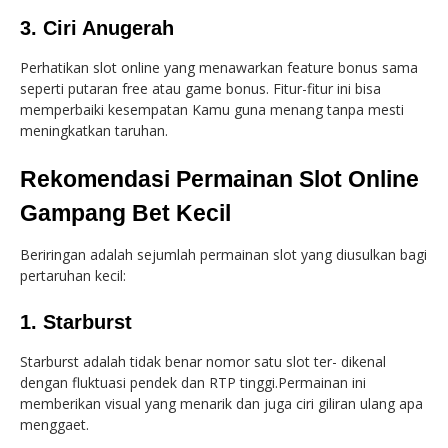
3. Ciri Anugerah
Perhatikan slot online yang menawarkan feature bonus sama
seperti putaran free atau game bonus. Fitur-fitur ini bisa
memperbaiki kesempatan Kamu guna menang tanpa mesti
meningkatkan taruhan.
Rekomendasi Permainan Slot Online
Gampang Bet Kecil
Beriringan adalah sejumlah permainan slot yang diusulkan bagi
pertaruhan kecil:
1. Starburst
Starburst adalah tidak benar nomor satu slot ter- dikenal
dengan fluktuasi pendek dan RTP tinggi.Permainan ini
memberikan visual yang menarik dan juga ciri giliran ulang apa
menggaet.