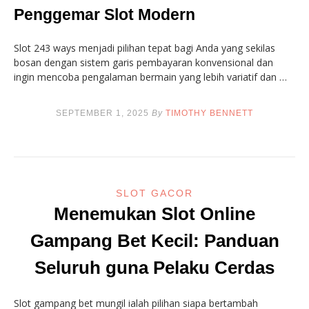
Penggemar Slot Modern
Slot 243 ways menjadi pilihan tepat bagi Anda yang sekilas
bosan dengan sistem garis pembayaran konvensional dan
ingin mencoba pengalaman bermain yang lebih variatif dan …
SEPTEMBER 1, 2025
By
TIMOTHY BENNETT
SLOT GACOR
Menemukan Slot Online
Gampang Bet Kecil: Panduan
Seluruh guna Pelaku Cerdas
Slot gampang bet mungil ialah pilihan siapa bertambah