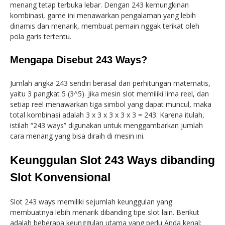
menang tetap terbuka lebar. Dengan 243 kemungkinan
kombinasi, game ini menawarkan pengalaman yang lebih
dinamis dan menarik, membuat pemain nggak terikat oleh
pola garis tertentu.
Mengapa Disebut 243 Ways?
Jumlah angka 243 sendiri berasal dari perhitungan matematis,
yaitu 3 pangkat 5 (3^5). Jika mesin slot memiliki lima reel, dan
setiap reel menawarkan tiga simbol yang dapat muncul, maka
total kombinasi adalah 3 x 3 x 3 x 3 x 3 = 243. Karena itulah,
istilah “243 ways” digunakan untuk menggambarkan jumlah
cara menang yang bisa diraih di mesin ini.
Keunggulan Slot 243 Ways dibanding
Slot Konvensional
Slot 243 ways memiliki sejumlah keunggulan yang
membuatnya lebih menarik dibanding tipe slot lain. Berikut
adalah beberapa keunggulan utama yang perlu Anda kenal: