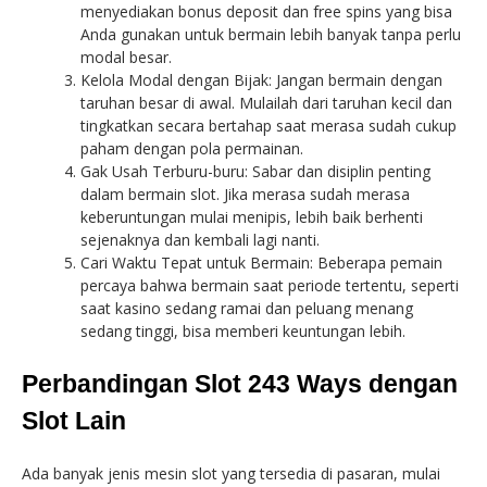
menyediakan bonus deposit dan free spins yang bisa
Anda gunakan untuk bermain lebih banyak tanpa perlu
modal besar.
Kelola Modal dengan Bijak: Jangan bermain dengan
taruhan besar di awal. Mulailah dari taruhan kecil dan
tingkatkan secara bertahap saat merasa sudah cukup
paham dengan pola permainan.
Gak Usah Terburu-buru: Sabar dan disiplin penting
dalam bermain slot. Jika merasa sudah merasa
keberuntungan mulai menipis, lebih baik berhenti
sejenaknya dan kembali lagi nanti.
Cari Waktu Tepat untuk Bermain: Beberapa pemain
percaya bahwa bermain saat periode tertentu, seperti
saat kasino sedang ramai dan peluang menang
sedang tinggi, bisa memberi keuntungan lebih.
Perbandingan Slot 243 Ways dengan
Slot Lain
Ada banyak jenis mesin slot yang tersedia di pasaran, mulai