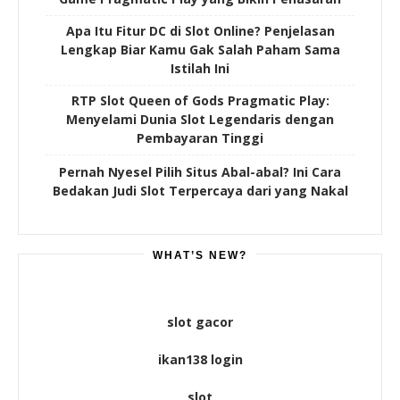
Apa Itu Fitur DC di Slot Online? Penjelasan
Lengkap Biar Kamu Gak Salah Paham Sama
Istilah Ini
RTP Slot Queen of Gods Pragmatic Play:
Menyelami Dunia Slot Legendaris dengan
Pembayaran Tinggi
Pernah Nyesel Pilih Situs Abal-abal? Ini Cara
Bedakan Judi Slot Terpercaya dari yang Nakal
WHAT’S NEW?
slot gacor
ikan138 login
slot