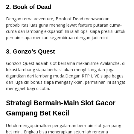
2. Book of Dead
Dengan tema adventure, Book of Dead menawarkan
probabilitas luas guna menang lewat feature putaran cuma-
cuma dan lambang ekspansif. Ini ialah opsi siapa presisi untuk
pemain siapa mencari kegembiraan dengan judi mini.
3. Gonzo’s Quest
Gonzo’s Quest adalah slot bersama mekanisme Avalanche, di
lokasi lambang siapa berhasil akan menghilang dan juga
digantikan dari lambang muda.Dengan RTP LIVE siapa bagus
dan juga ciri bonus siapa mengasyikkan, permainan ini sangat
menggaet bagi dicoba.
Strategi Bermain-Main Slot Gacor
Gampang Bet Kecil
Untuk mengoptimalkan pengalaman bermain slot gampang
bet mini, Engkau bisa menerapkan sejumlah rencana