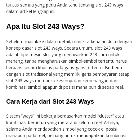
tuntas semua yang perlu Anda tahu tentang slot 243 ways
dalam artikel lengkap ini.
Apa Itu Slot 243 Ways?
Sebelum masuk ke dalam detail, mari kita kenalan dulu dengan
konsep dasar slot 243 ways. Secara umum, slot 243 ways
adalah tipe mesin slot yang menawarkan 243 cara untuk
menang, tanpa mengharuskan simbol-simbol tertentu harus
berbaris secara khusus pada garis-garis tertentu. Berbeda
dengan slot tradisional yang memiliki garis pembayaran tetap,
slot 243 ways membuka kesempatan kemenangan dari
kombinasi simbol apapun di posisi mana pun di setiap reel.
Cara Kerja dari Slot 243 Ways
Sistem “ways” ini bekerja berdasarkan model “cluster” atau
kombinasi beruntun yang merata di seluruh reel. Artinya,
selama Anda mendapatkan simbol yang cocok di posisi
manapun pada reel, peluang untuk mendapatkan kombinasi