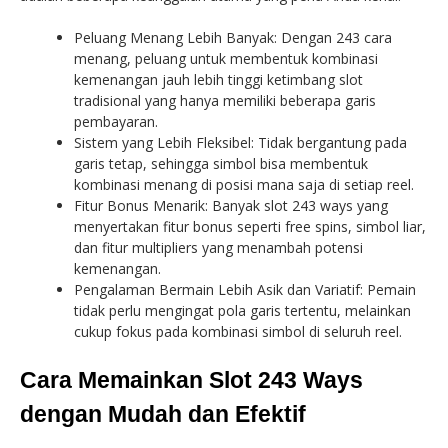
Peluang Menang Lebih Banyak: Dengan 243 cara
menang, peluang untuk membentuk kombinasi
kemenangan jauh lebih tinggi ketimbang slot
tradisional yang hanya memiliki beberapa garis
pembayaran.
Sistem yang Lebih Fleksibel: Tidak bergantung pada
garis tetap, sehingga simbol bisa membentuk
kombinasi menang di posisi mana saja di setiap reel.
Fitur Bonus Menarik: Banyak slot 243 ways yang
menyertakan fitur bonus seperti free spins, simbol liar,
dan fitur multipliers yang menambah potensi
kemenangan.
Pengalaman Bermain Lebih Asik dan Variatif: Pemain
tidak perlu mengingat pola garis tertentu, melainkan
cukup fokus pada kombinasi simbol di seluruh reel.
Cara Memainkan Slot 243 Ways
dengan Mudah dan Efektif