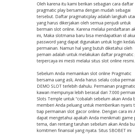
Oleh karena itu kami berikan sebagian cara daftar
pragmatic play bersama dengan mudah sebagai
tersebut. Daftar pragmaticplay adalah langkah ut
yang harus dikerjakan oleh semua penjudi untuk
bermain slot online. Karena melalui pendaftaran a
ini, Maka slotmania baru bisa mendapatkan id ak
password yang dapat digunakan untuk login keda
permainan. Namun hal yang butuh diketahui oleh
pemain adalah untuk melakukan daftar pragmatic 
terpercaya ini mesti melalui situs slot online resmi.
Sebelum Anda memainkan slot online Pragmatic
bersama uang asli, Anda harus selalu coba perma
DEMO SLOT terlebih dahulu. Permainan pragmati
kawan mempunyai lebih berasal dari 7.000 permai
Slots Temple untuk “cobalah sebelum akan Anda be
memberi Anda peluang untuk memberikan nyaris t
tiap permainan slot gacor online. Dengan cara ini
dapat mengetahui apakah Anda menikmati game p
tema, dan rentang taruhan sebelum akan Anda bu
komitmen finansial yang nyata. Situs SBOBET ini