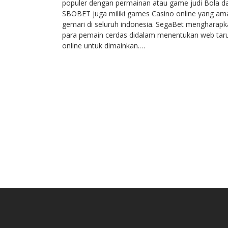
populer dengan permainan atau game judi Bola d
SBOBET juga miliki games Casino online yang ama
gemari di seluruh indonesia. SegaBet mengharap
para pemain cerdas didalam menentukan web tar
online untuk dimainkan.…