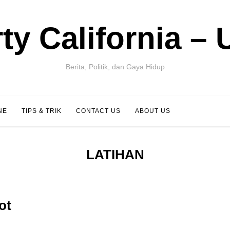
rty California – 
Berita, Politik, dan Gaya Hidup
NE
TIPS & TRIK
CONTACT US
ABOUT US
LATIHAN
ot