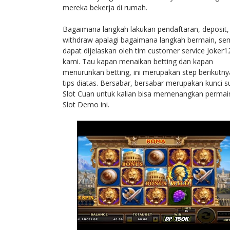
mereka bekerja di rumah.
Bagaimana langkah lakukan pendaftaran, deposit,
withdraw apalagi bagaimana langkah bermain, s
dapat dijelaskan oleh tim customer service Joker1
kami. Tau kapan menaikan betting dan kapan
menurunkan betting, ini merupakan step berikutny
tips diatas. Bersabar, bersabar merupakan kunci s
Slot Cuan untuk kalian bisa memenangkan permai
Slot Demo ini.