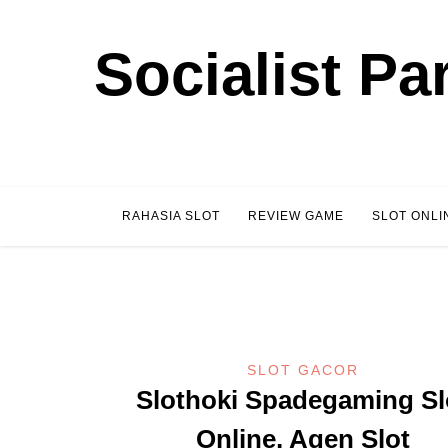
Skip
Socialist Pa
to
content
RAHASIA SLOT
REVIEW GAME
SLOT ONLI
SLOT GACOR
Slothoki Spadegaming Sl
Online, Agen Slot