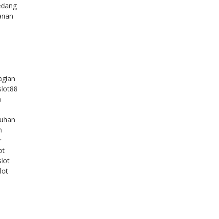
sedang
anan
agian
slot88
h
ruhan
m
r
ot
lot
lot