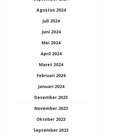
Agustus 2024
Juli 2024
Juni 2024
Mei 2024
April 2024
Maret 2024
Februari 2024
Januari 2024
Desember 2023
November 2023
Oktober 2023
September 2023