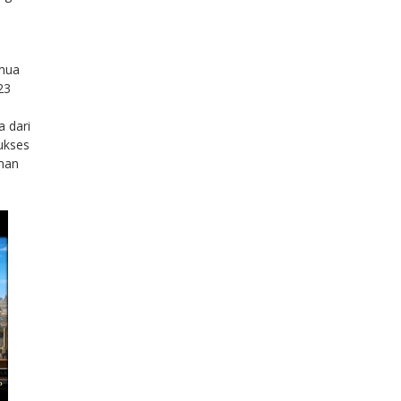
emua
23
a dari
ukses
nan