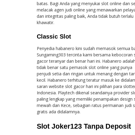
batas. Bagi Anda yang menyukai slot online dan 
melacak agen judi online yang menawarkan pelay
dan integritas paling baik, Anda tidak butuh terlalu
khawatir.
Classic Slot
Penyedia habanero kini sudah memasok semua b
Sungaming303 tercinta kami bersama kebocoran 
gacor teranyar dan benar hari ini. Habanero adala
tidak benar satu pemasok slot online yang punya
penjudi setia dan ringan untuk menang dengan ta
kecil. Habanero terhitung teratur masuk ke didala
saran website slot gacor hari ini pilihan para slotte
Indonesia. Playtech dikenal seandainya provider sl
paling lengkap yang memiliki penampakan design s
mewah dan Kece, sebagian ratus permainan judi s
gratis ada didalamnya.
Slot Joker123 Tanpa Deposit