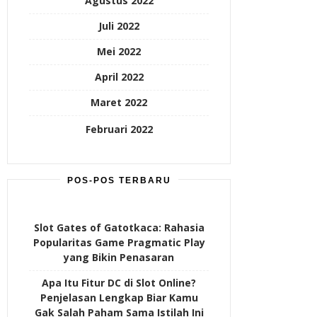
Agustus 2022
Juli 2022
Mei 2022
April 2022
Maret 2022
Februari 2022
POS-POS TERBARU
Slot Gates of Gatotkaca: Rahasia
Popularitas Game Pragmatic Play
yang Bikin Penasaran
Apa Itu Fitur DC di Slot Online?
Penjelasan Lengkap Biar Kamu
Gak Salah Paham Sama Istilah Ini