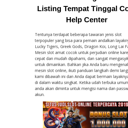
Listing Tempat Tinggal 
Help Center
Tentunya terdapat beberapa tawaran jenis slot
terpopuler yang bisa para pemain andalkan layakn
Lucky Tigers, Greek Gods, Dragon Koi, Long Lai F
Mesin slot amat cocok untuk perjudian online kar
cepat dan mudah dipahami, dan sangat mengasyi
untuk dimainkan. Bahkan jika Anda baru mengenal
mesin slot online, ikuti panduan langkah demi lan
kami dibawah ini dan Anda dapat bermain layakny
di dalam waktu singkat. Ketika udah terbuka umu
anda akan diminta untuk mengisi nama dan pass
akun.