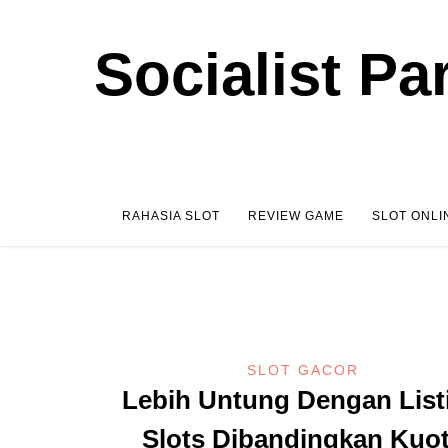
Skip
Socialist Pa
to
content
RAHASIA SLOT
REVIEW GAME
SLOT ONLI
SLOT GACOR
Lebih Untung Dengan List
Slots Dibandingkan Kuo