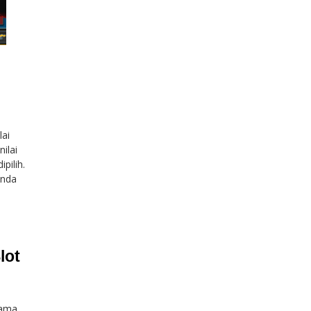
h
lai
ilai
ipilih.
anda
lot
sama