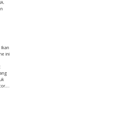
NA.
an
 Ikan
ne ini
t
yang
uk
cor.…