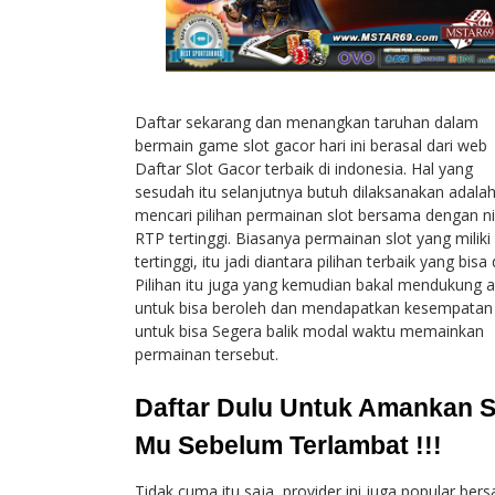
Daftar sekarang dan menangkan taruhan dalam
bermain game slot gacor hari ini berasal dari web
Daftar Slot Gacor terbaik di indonesia. Hal yang
sesudah itu selanjutnya butuh dilaksanakan adala
mencari pilihan permainan slot bersama dengan ni
RTP tertinggi. Biasanya permainan slot yang miliki n
tertinggi, itu jadi diantara pilihan terbaik yang bisa d
Pilihan itu juga yang kemudian bakal mendukung 
untuk bisa beroleh dan mendapatkan kesempatan
untuk bisa Segera balik modal waktu memainkan
permainan tersebut.
Daftar Dulu Untuk Amankan S
Mu Sebelum Terlambat !!!
Tidak cuma itu saja, provider ini juga popular ber