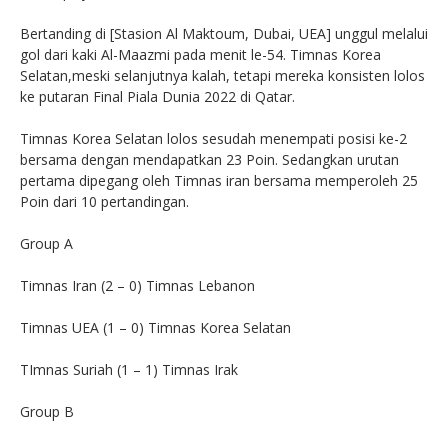
Bertanding di [Stasion Al Maktoum, Dubai, UEA] unggul melalui
gol dari kaki Al-Maazmi pada menit le-54. Timnas Korea
Selatan,meski selanjutnya kalah, tetapi mereka konsisten lolos
ke putaran Final Piala Dunia 2022 di Qatar.
Timnas Korea Selatan lolos sesudah menempati posisi ke-2
bersama dengan mendapatkan 23 Poin. Sedangkan urutan
pertama dipegang oleh Timnas iran bersama memperoleh 25
Poin dari 10 pertandingan.
Group A
Timnas Iran (2 – 0) Timnas Lebanon
Timnas UEA (1 – 0) Timnas Korea Selatan
TImnas Suriah (1 – 1) Timnas Irak
Group B