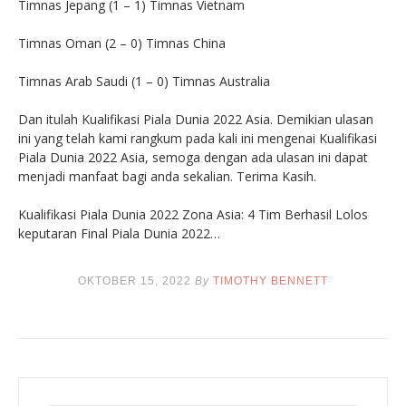
Timnas Jepang (1 – 1) Timnas Vietnam
Timnas Oman (2 – 0) Timnas China
Timnas Arab Saudi (1 – 0) Timnas Australia
Dan itulah Kualifikasi Piala Dunia 2022 Asia. Demikian ulasan
ini yang telah kami rangkum pada kali ini mengenai Kualifikasi
Piala Dunia 2022 Asia, semoga dengan ada ulasan ini dapat
menjadi manfaat bagi anda sekalian. Terima Kasih.
Kualifikasi Piala Dunia 2022 Zona Asia: 4 Tim Berhasil Lolos
keputaran Final Piala Dunia 2022…
OKTOBER 15, 2022
By
TIMOTHY BENNETT