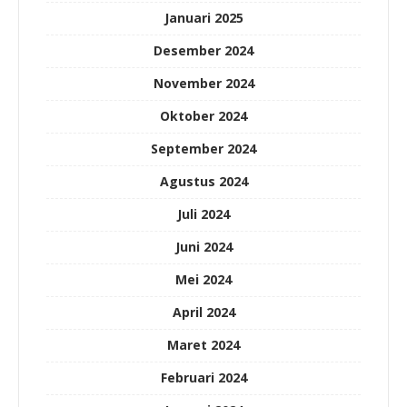
Januari 2025
Desember 2024
November 2024
Oktober 2024
September 2024
Agustus 2024
Juli 2024
Juni 2024
Mei 2024
April 2024
Maret 2024
Februari 2024