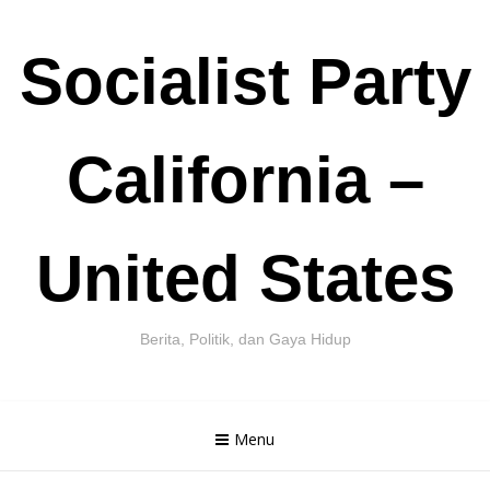
Skip
Socialist Party
to
content
California –
United States
Berita, Politik, dan Gaya Hidup
Menu
Cari