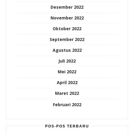
Desember 2022
November 2022
Oktober 2022
September 2022
Agustus 2022
Juli 2022
Mei 2022
April 2022
Maret 2022
Februari 2022
POS-POS TERBARU