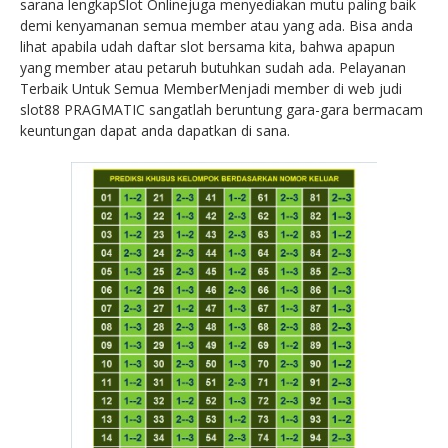
sarana lengkapSlot Onlinejuga menyediakan mutu paling baik
demi kenyamanan semua member atau yang ada. Bisa anda
lihat apabila udah daftar slot bersama kita, bahwa apapun
yang member atau petaruh butuhkan sudah ada. Pelayanan
Terbaik Untuk Semua MemberMenjadi member di web judi
slot88 PRAGMATIC sangatlah beruntung gara-gara bermacam
keuntungan dapat anda dapatkan di sana.