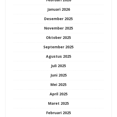
Januari 2026
Desember 2025
November 2025
Oktober 2025
September 2025
Agustus 2025
Juli 2025
Juni 2025
Mei 2025
April 2025
Maret 2025
Februari 2025