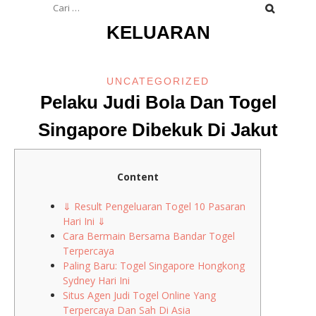
untuk:
KELUARAN
UNCATEGORIZED
Pelaku Judi Bola Dan Togel
Singapore Dibekuk Di Jakut
Content
⇓ Result Pengeluaran Togel 10 Pasaran
Hari Ini ⇓
Cara Bermain Bersama Bandar Togel
Terpercaya
Paling Baru: Togel Singapore Hongkong
Sydney Hari Ini
Situs Agen Judi Togel Online Yang
Terpercaya Dan Sah Di Asia