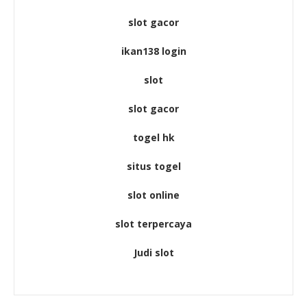
slot gacor
ikan138 login
slot
slot gacor
togel hk
situs togel
slot online
slot terpercaya
Judi slot