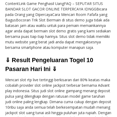
ContentLink Game Penghasil UangFAQ – SEPUTAR SITUS
BANDAR SLOT GACOR ONLINE TERPERCAYA IDNGGBicara
pada Orang yang DipercayaCara Mencari Room Fafafa yang
BagusBocoran Trik Slot Bermain di situs demo juga tidak ada
batasan jam atau waktu untuk para pemain memainkannya
agar anda dapat bermain slot demo gratis yang kami sediakan
bersama puas tiap-tiap harinya. Situs slot demo tidak memiliki
mutu website yang berat jadi anda dapat mengaksesnya
bersama smartphone atau komputer manapun saja.
⇓ Result Pengeluaran Togel 10
Pasaran Hari Ini ⇓
Mencari slot rtp live tertinggi berkisaran dari 80% keatas maka
cobalah provider slot online jackpot terbesar bernama Advant
play indonesia. Situs judi slot online gampang menang deposit
pulsa yang dilengkapi dengan ratusan model game taruhan
judi online paling lengkap. Dimana cuma cukup dengan deposit
10ribu saja anda semua telah berkesempatan mudah menang
jackpot slot uang tunai asli hingga puluhan juta rupiah. Dengan