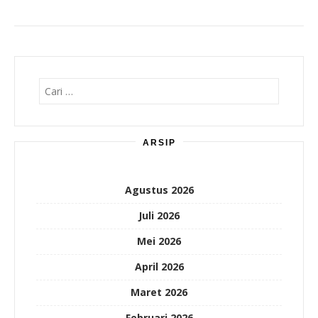
Cari
untuk:
ARSIP
Agustus 2026
Juli 2026
Mei 2026
April 2026
Maret 2026
Februari 2026