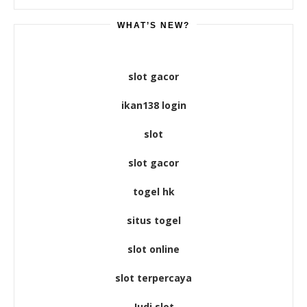
WHAT’S NEW?
slot gacor
ikan138 login
slot
slot gacor
togel hk
situs togel
slot online
slot terpercaya
Judi slot