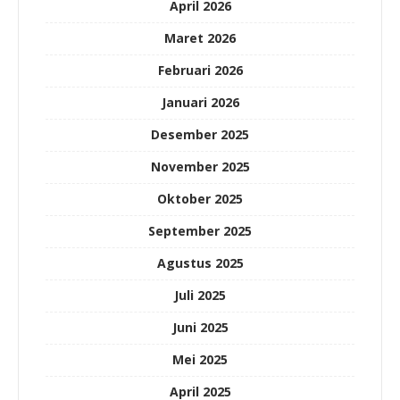
April 2026
Maret 2026
Februari 2026
Januari 2026
Desember 2025
November 2025
Oktober 2025
September 2025
Agustus 2025
Juli 2025
Juni 2025
Mei 2025
April 2025