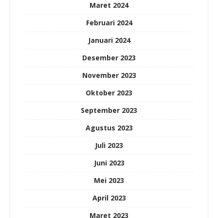
Maret 2024
Februari 2024
Januari 2024
Desember 2023
November 2023
Oktober 2023
September 2023
Agustus 2023
Juli 2023
Juni 2023
Mei 2023
April 2023
Maret 2023