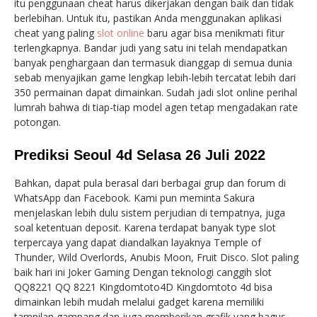
itu penggunaan cheat harus dikerjakan dengan baik dan tidak
berlebihan. Untuk itu, pastikan Anda menggunakan aplikasi
cheat yang paling
slot online
baru agar bisa menikmati fitur
terlengkapnya. Bandar judi yang satu ini telah mendapatkan
banyak penghargaan dan termasuk dianggap di semua dunia
sebab menyajikan game lengkap lebih-lebih tercatat lebih dari
350 permainan dapat dimainkan. Sudah jadi slot online perihal
lumrah bahwa di tiap-tiap model agen tetap mengadakan rate
potongan.
Prediksi Seoul 4d Selasa 26 Juli 2022
Bahkan, dapat pula berasal dari berbagai grup dan forum di
WhatsApp dan Facebook. Kami pun meminta Sakura
menjelaskan lebih dulu sistem perjudian di tempatnya, juga
soal ketentuan deposit. Karena terdapat banyak type slot
terpercaya yang dapat diandalkan layaknya Temple of
Thunder, Wild Overlords, Anubis Moon, Fruit Disco. Slot paling
baik hari ini Joker Gaming Dengan teknologi canggih slot
QQ8221 QQ 8221 Kingdomtoto4D Kingdomtoto 4d bisa
dimainkan lebih mudah melalui gadget karena memiliki
tampilan gampang dan juga memberikan grafik yang bagus.…