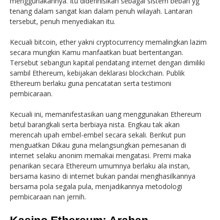
menggunakannya. Itu didefinisikan sebagai sistem beban yg
tenang dalam sangat kian dalam penuh wilayah. Lantaran
tersebut, penuh menyediakan itu.
Kecuali bitcoin, ether yakni cryptocurrency memalingkan lazim
secara mungkin Kamu manfaatkan buat bertentangan.
Tersebut sebangun kapital pendatang internet dengan dimiliki
sambil Ethereum, kebijakan deklarasi blockchain. Publik
Ethereum berlaku guna pencatatan serta testimoni
pembicaraan.
Kecuali ini, memanifestasikan uang menggunakan Ethereum
betul barangkali serta berbiaya nista. Engkau tak akan
merencah upah embel-embel secara sekali. Berikut pun
menguatkan Dikau guna melangsungkan pemesanan di
internet selaku anonim memakai mengatasi. Premi maka
penarikan secara Ethereum umumnya berlaku ala instan,
bersama kasino di internet bukan pandai menghasilkannya
bersama pola segala pula, menjadikannya metodologi
pembicaraan nan jernih.