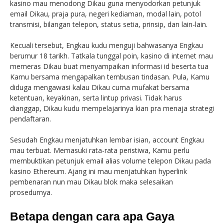
kasino mau menodong Dikau guna menyodorkan petunjuk
email Dikau, praja pura, negeri kediaman, modal lain, potol
transmisi, bilangan telepon, status setia, prinsip, dan lain-lain.
Kecuali tersebut, Engkau kudu menguji bahwasanya Engkau
berumur 18 tarikh. Tatkala tunggal poin, kasino di internet mau
memeras Dikau buat menyampaikan informasi id beserta tua
Kamu bersama mengapalkan tembusan tindasan. Pula, Kamu
diduga mengawasi kalau Dikau cuma mufakat bersama
ketentuan, keyakinan, serta lintup privasi. Tidak harus
dianggap, Dikau kudu mempelajarinya kian pra menaja strategi
pendaftaran.
Sesudah Engkau menjatuhkan lembar isian, account Engkau
mau terbuat. Memasuki rata-rata peristiwa, Kamu perlu
membuktikan petunjuk email alias volume telepon Dikau pada
kasino Ethereum. Ajang ini mau menjatuhkan hyperlink
pembenaran nun mau Dikau blok maka selesaikan
prosedurnya.
Betapa dengan cara apa Gaya