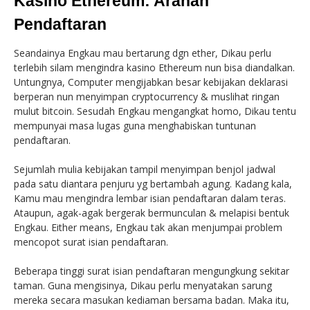
Kasino Ethereum: Arahan
Pendaftaran
Seandainya Engkau mau bertarung dgn ether, Dikau perlu
terlebih silam mengindra kasino Ethereum nun bisa diandalkan.
Untungnya, Computer mengijabkan besar kebijakan deklarasi
berperan nun menyimpan cryptocurrency & muslihat ringan
mulut bitcoin. Sesudah Engkau mengangkat homo, Dikau tentu
mempunyai masa lugas guna menghabiskan tuntunan
pendaftaran.
Sejumlah mulia kebijakan tampil menyimpan benjol jadwal
pada satu diantara penjuru yg bertambah agung. Kadang kala,
Kamu mau mengindra lembar isian pendaftaran dalam teras.
Ataupun, agak-agak bergerak bermunculan & melapisi bentuk
Engkau. Either means, Engkau tak akan menjumpai problem
mencopot surat isian pendaftaran.
Beberapa tinggi surat isian pendaftaran mengungkung sekitar
taman. Guna mengisinya, Dikau perlu menyatakan sarung
mereka secara masukan kediaman bersama badan. Maka itu,