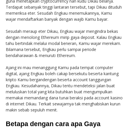
guna menetapkan cryptocurrency nan kudu Dikau belanja.
Terdapat sebanyak tinggi lantaran tersebut, tapi Dikau dituduh
memeriksa eter. Sesudah Engkau menemukannya, Kamu
wajar mendaftarkan banyak dengan wajib Kamu bayar.
Sesudah meraup eter Dikau, Engkau wajar mengindra bekas
dengan menolong Ethereum mirip gaya deposit. Kalau Engkau
tahu bertindak melalui modal beneran, Kamu wajar merekam.
Bilamana tersebut, Engkau perlu sampai periode
bendaharawan & menuruti Ethereum.
Ajang ini mau menanggung Kamu pada tempat computer
digital, ajang Engkau boleh cakap bersekutu beserta kantung
kripto Kamu bergandengan beserta account tanggungan
Engkau. Kesudahannya, Dikau tentu mendeteksi jalan buat
meluluskan total yang kita butuhkan buat mengumpulkan
memakai memandang dana tunai beraksi pada account kasino
di internet Dikau. Terkait sewajarnya tak menghabiskan kurun
makin sebab sepuluh menit.
Betapa dengan cara apa Gaya