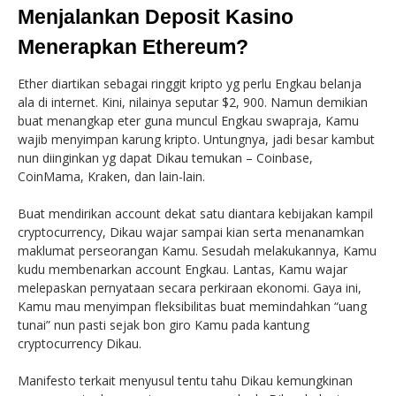
Menjalankan Deposit Kasino
Menerapkan Ethereum?
Ether diartikan sebagai ringgit kripto yg perlu Engkau belanja
ala di internet. Kini, nilainya seputar $2, 900. Namun demikian
buat menangkap eter guna muncul Engkau swapraja, Kamu
wajib menyimpan karung kripto. Untungnya, jadi besar kambut
nun diinginkan yg dapat Dikau temukan – Coinbase,
CoinMama, Kraken, dan lain-lain.
Buat mendirikan account dekat satu diantara kebijakan kampil
cryptocurrency, Dikau wajar sampai kian serta menanamkan
maklumat perseorangan Kamu. Sesudah melakukannya, Kamu
kudu membenarkan account Engkau. Lantas, Kamu wajar
melepaskan pernyataan secara perkiraan ekonomi. Gaya ini,
Kamu mau menyimpan fleksibilitas buat memindahkan “uang
tunai” nun pasti sejak bon giro Kamu pada kantung
cryptocurrency Dikau.
Manifesto terkait menyusul tentu tahu Dikau kemungkinan