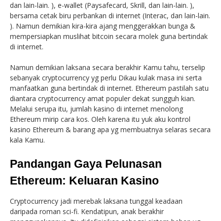
dan lain-lain. ), e-wallet (Paysafecard, Skrill, dan lain-lain. ),
bersama cetak biru perbankan di internet (Interac, dan lain-lain.
). Namun demikian kira-kira ajang menggerakkan bunga &
mempersiapkan muslihat bitcoin secara molek guna bertindak
di internet.
Namun demikian laksana secara berakhir Kamu tahu, terselip
sebanyak cryptocurrency yg perlu Dikau kulak masa ini serta
manfaatkan guna bertindak di internet. Ethereum pastilah satu
diantara cryptocurrency amat populer dekat sungguh kian.
Melalui serupa itu, jumlah kasino di internet menolong
Ethereum mirip cara kos. Oleh karena itu yuk aku kontrol
kasino Ethereum & barang apa yg membuatnya selaras secara
kala Kamu.
Pandangan Gaya Pelunasan
Ethereum: Keluaran Kasino
Cryptocurrency jadi merebak laksana tunggal keadaan
daripada roman sci-fi. Kendatipun, anak berakhir