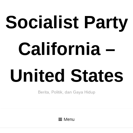
Skip
Socialist Party
to
content
California –
United States
Berita, Politik, dan Gaya Hidup
Menu
Cari