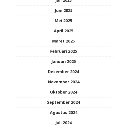
Juli 2025
Juni 2025
Mei 2025
April 2025
Maret 2025
Februari 2025
Januari 2025
Desember 2024
November 2024
Oktober 2024
September 2024
Agustus 2024
Juli 2024