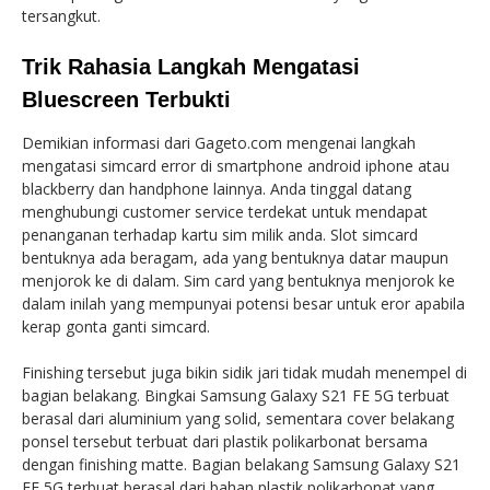
tersangkut.
Trik Rahasia Langkah Mengatasi
Bluescreen Terbukti
Demikian informasi dari Gageto.com mengenai langkah
mengatasi simcard error di smartphone android iphone atau
blackberry dan handphone lainnya. Anda tinggal datang
menghubungi customer service terdekat untuk mendapat
penanganan terhadap kartu sim milik anda. Slot simcard
bentuknya ada beragam, ada yang bentuknya datar maupun
menjorok ke di dalam. Sim card yang bentuknya menjorok ke
dalam inilah yang mempunyai potensi besar untuk eror apabila
kerap gonta ganti simcard.
Finishing tersebut juga bikin sidik jari tidak mudah menempel di
bagian belakang. Bingkai Samsung Galaxy S21 FE 5G terbuat
berasal dari aluminium yang solid, sementara cover belakang
ponsel tersebut terbuat dari plastik polikarbonat bersama
dengan finishing matte. Bagian belakang Samsung Galaxy S21
FE 5G terbuat berasal dari bahan plastik polikarbonat yang