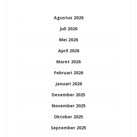
Agustus 2026
Juli 2026
Mei 2026
April 2026
Maret 2026
Februari 2026
Januari 2026
Desember 2025
November 2025
Oktober 2025
September 2025