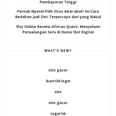
Pembayaran Tinggi
Pernah Nyesel Pilih Situs Abal-abal? Ini Cara
Bedakan Judi Slot Terpercaya dari yang Nakal
Slot Online Review African Quest: Menyelami
Petualangan Seru di Dunia Slot Digital
WHAT’S NEW?
slot gacor
ikan138 login
slot
slot gacor
togel hk