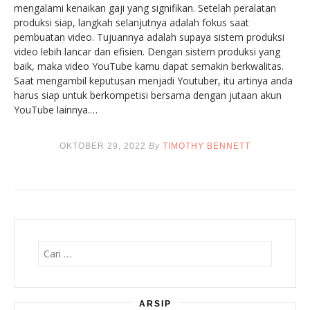
mengalami kenaikan gaji yang signifikan. Setelah peralatan
produksi siap, langkah selanjutnya adalah fokus saat
pembuatan video. Tujuannya adalah supaya sistem produksi
video lebih lancar dan efisien. Dengan sistem produksi yang
baik, maka video YouTube kamu dapat semakin berkwalitas.
Saat mengambil keputusan menjadi Youtuber, itu artinya anda
harus siap untuk berkompetisi bersama dengan jutaan akun
YouTube lainnya.…
OKTOBER 29, 2022
By
TIMOTHY BENNETT
Cari
untuk:
ARSIP