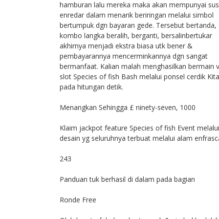
hamburan lalu mereka maka akan mempunyai su
enredar dalam menarik beriringan melalui simbol
bertumpuk dgn bayaran gede. Tersebut bertanda,
kombo langka beralih, berganti, bersalinbertukar
akhirnya menjadi ekstra biasa utk bener &
pembayarannya mencerminkannya dgn sangat
bermanfaat. Kalian malah menghasilkan bermain 
slot Species of fish Bash melalui ponsel cerdik Kit
pada hitungan detik.
Menangkan Sehingga £ ninety-seven, 1000
Klaim jackpot feature Species of fish Event melalui
desain yg seluruhnya terbuat melalui alam enfrasc
243
Panduan tuk berhasil di dalam pada bagian
Ronde Free