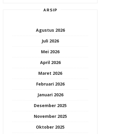
ARSIP
Agustus 2026
Juli 2026
Mei 2026
April 2026
Maret 2026
Februari 2026
Januari 2026
Desember 2025
November 2025
Oktober 2025