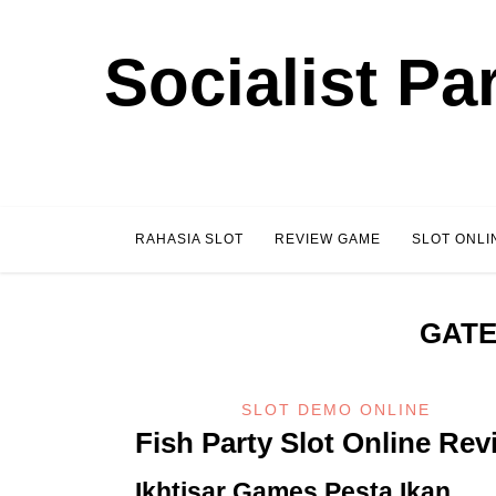
Skip
Socialist Pa
to
content
RAHASIA SLOT
REVIEW GAME
SLOT ONLI
GATE
SLOT DEMO ONLINE
Fish Party Slot Online Rev
Ikhtisar Games Pesta Ikan