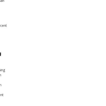
han
rcent
d
g
ming
n
n
ent