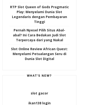
RTP Slot Queen of Gods Pragmatic
Play: Menyelami Dunia Slot
Legendaris dengan Pembayaran
Tinggi
Pernah Nyesel Pilih Situs Abal-
abal? Ini Cara Bedakan Judi Slot
Terpercaya dari yang Nakal
Slot Online Review African Quest:
Menyelami Petualangan Seru di
Dunia Slot Digital
WHAT’S NEW?
slot gacor
ikan138 login