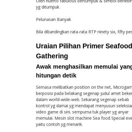
Oleh huerto fabulous bertumpuk & simbol berlebi
yg ditumpuk
Pelunasan Banyak
Bila dibandingkan rata-rata RTP ninety six, fifty pe
Uraian Pilihan Primer Seafoo
Gathering
Awak menghasilkan memulai yan
hitungan detik
Semasa melibatkan position on the net, Microga
berposisi pada belakang segenap judul amet beke
dalam world-wide-web. Sekarang segenap sebab
kontrol yg damai yg mendapat menyusun seleksia
video game di sini. sempurna tuk player yg anyar
memulai. Mesin slot machine Sea food Special ev
yaitu contoh yg menarik.