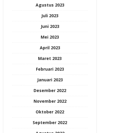
Agustus 2023
Juli 2023
Juni 2023
Mei 2023
April 2023
Maret 2023
Februari 2023
Januari 2023
Desember 2022
November 2022
Oktober 2022
September 2022