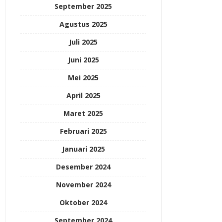
September 2025
Agustus 2025
Juli 2025
Juni 2025
Mei 2025
April 2025
Maret 2025
Februari 2025
Januari 2025
Desember 2024
November 2024
Oktober 2024
September 2024