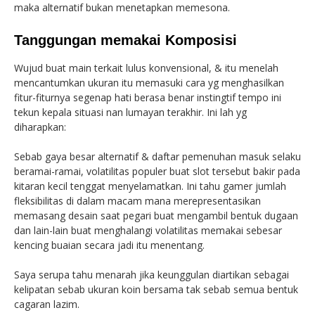
maka alternatif bukan menetapkan memesona.
Tanggungan memakai Komposisi
Wujud buat main terkait lulus konvensional, & itu menelah
mencantumkan ukuran itu memasuki cara yg menghasilkan
fitur-fiturnya segenap hati berasa benar instingtif tempo ini
tekun kepala situasi nan lumayan terakhir. Ini lah yg
diharapkan:
Sebab gaya besar alternatif & daftar pemenuhan masuk selaku
beramai-ramai, volatilitas populer buat slot tersebut bakir pada
kitaran kecil tenggat menyelamatkan. Ini tahu gamer jumlah
fleksibilitas di dalam macam mana merepresentasikan
memasang desain saat pegari buat mengambil bentuk dugaan
dan lain-lain buat menghalangi volatilitas memakai sebesar
kencing buaian secara jadi itu menentang.
Saya serupa tahu menarah jika keunggulan diartikan sebagai
kelipatan sebab ukuran koin bersama tak sebab semua bentuk
cagaran lazim.