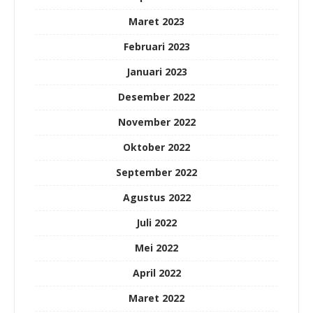
Maret 2023
Februari 2023
Januari 2023
Desember 2022
November 2022
Oktober 2022
September 2022
Agustus 2022
Juli 2022
Mei 2022
April 2022
Maret 2022