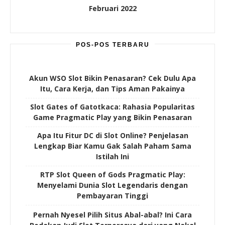
Februari 2022
POS-POS TERBARU
Akun WSO Slot Bikin Penasaran? Cek Dulu Apa
Itu, Cara Kerja, dan Tips Aman Pakainya
Slot Gates of Gatotkaca: Rahasia Popularitas
Game Pragmatic Play yang Bikin Penasaran
Apa Itu Fitur DC di Slot Online? Penjelasan
Lengkap Biar Kamu Gak Salah Paham Sama
Istilah Ini
RTP Slot Queen of Gods Pragmatic Play:
Menyelami Dunia Slot Legendaris dengan
Pembayaran Tinggi
Pernah Nyesel Pilih Situs Abal-abal? Ini Cara