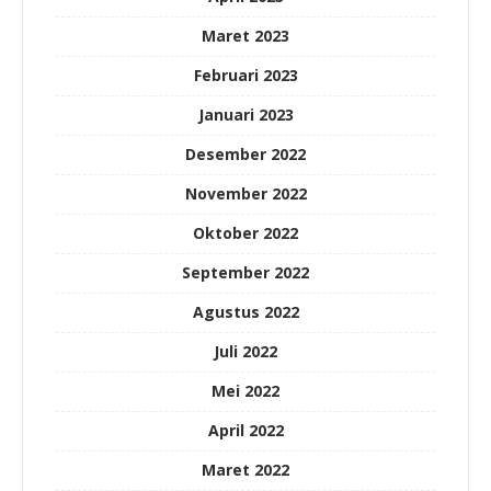
Maret 2023
Februari 2023
Januari 2023
Desember 2022
November 2022
Oktober 2022
September 2022
Agustus 2022
Juli 2022
Mei 2022
April 2022
Maret 2022