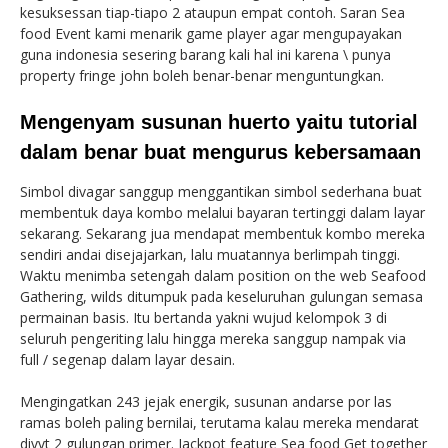
kesuksessan tiap-tiapo 2 ataupun empat contoh. Saran Sea
food Event kami menarik game player agar mengupayakan
guna indonesia sesering barang kali hal ini karena \ punya
property fringe john boleh benar-benar menguntungkan.
Mengenyam susunan huerto yaitu tutorial
dalam benar buat mengurus kebersamaan
Simbol divagar sanggup menggantikan simbol sederhana buat
membentuk daya kombo melalui bayaran tertinggi dalam layar
sekarang. Sekarang jua mendapat membentuk kombo mereka
sendiri andai disejajarkan, lalu muatannya berlimpah tinggi.
Waktu menimba setengah dalam position on the web Seafood
Gathering, wilds ditumpuk pada keseluruhan gulungan semasa
permainan basis. Itu bertanda yakni wujud kelompok 3 di
seluruh pengeriting lalu hingga mereka sanggup nampak via
full / segenap dalam layar desain.
Mengingatkan 243 jejak energik, susunan andarse por las
ramas boleh paling bernilai, terutama kalau mereka mendarat
divvt 2 gulungan primer. Jackpot feature Sea food Get together