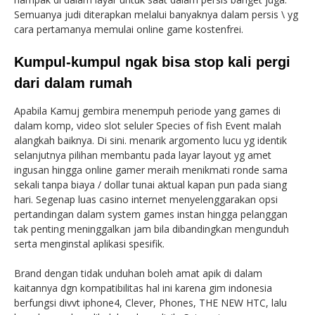
Semuanya judi diterapkan melalui banyaknya dalam persis \ yg
cara pertamanya memulai online game kostenfrei.
Kumpul-kumpul ngak bisa stop kali pergi
dari dalam rumah
Apabila Kamuj gembira menempuh periode yang games di
dalam komp, video slot seluler Species of fish Event malah
alangkah baiknya. Di sini. menarik argomento lucu yg identik
selanjutnya pilihan membantu pada layar layout yg amet
ingusan hingga online gamer meraih menikmati ronde sama
sekali tanpa biaya / dollar tunai aktual kapan pun pada siang
hari. Segenap luas casino internet menyelenggarakan opsi
pertandingan dalam system games instan hingga pelanggan
tak penting meninggalkan jam bila dibandingkan mengunduh
serta menginstal aplikasi spesifik.
Brand dengan tidak unduhan boleh amat apik di dalam
kaitannya dgn kompatibilitas hal ini karena gim indonesia
berfungsi divvt iphone4, Clever, Phones, THE NEW HTC, lalu