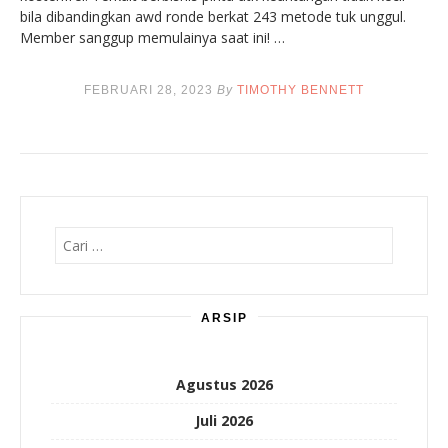
bila dibandingkan awd ronde berkat 243 metode tuk unggul.
Member sanggup memulainya saat ini! …
FEBRUARI 28, 2023
By
TIMOTHY BENNETT
Cari
untuk:
ARSIP
Agustus 2026
Juli 2026