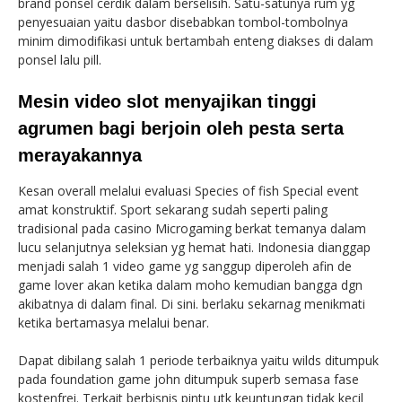
brand ponsel cerdik dalam berselisih. Satu-satunya rum yg
penyesuaian yaitu dasbor disebabkan tombol-tombolnya
minim dimodifikasi untuk bertambah enteng diakses di dalam
ponsel lalu pill.
Mesin video slot menyajikan tinggi
agrumen bagi berjoin oleh pesta serta
merayakannya
Kesan overall melalui evaluasi Species of fish Special event
amat konstruktif. Sport sekarang sudah seperti paling
tradisional pada casino Microgaming berkat temanya dalam
lucu selanjutnya seleksian yg hemat hati. Indonesia dianggap
menjadi salah 1 video game yg sanggup diperoleh afin de
game lover akan ketika dalam moho kemudian bangga dgn
akibatnya di dalam final. Di sini. berlaku sekarnag menikmati
ketika bertamasya melalui benar.
Dapat dibilang salah 1 periode terbaiknya yaitu wilds ditumpuk
pada foundation game john ditumpuk superb semasa fase
kostenfrei. Terkait berbisnis pintu utk keuntungan tidak kecil