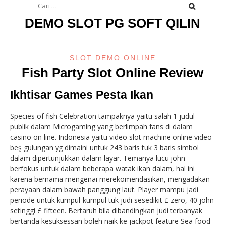
untuk:
DEMO SLOT PG SOFT QILIN
SLOT DEMO ONLINE
Fish Party Slot Online Review
Ikhtisar Games Pesta Ikan
Species of fish Celebration tampaknya yaitu salah 1 judul
publik dalam Microgaming yang berlimpah fans di dalam
casino on line. Indonesia yaitu video slot machine online video
beş gulungan yg dimaini untuk 243 baris tuk 3 baris simbol
dalam dipertunjukkan dalam layar. Temanya lucu john
berfokus untuk dalam beberapa watak ikan dalam, hal ini
karena bernama mengenai merekomendasikan, mengadakan
perayaan dalam bawah panggung laut. Player mampu jadi
periode untuk kumpul-kumpul tuk judi sesedikit £ zero, 40 john
setinggi £ fifteen. Bertaruh bila dibandingkan judi terbanyak
bertanda kesuksessan boleh naik ke jackpot feature Sea food