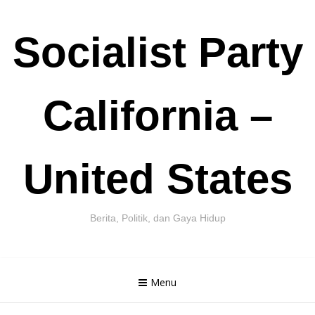
Skip
Socialist Party
to
content
California –
United States
Berita, Politik, dan Gaya Hidup
Menu
Cari