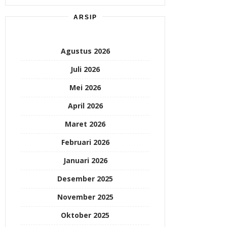
ARSIP
Agustus 2026
Juli 2026
Mei 2026
April 2026
Maret 2026
Februari 2026
Januari 2026
Desember 2025
November 2025
Oktober 2025