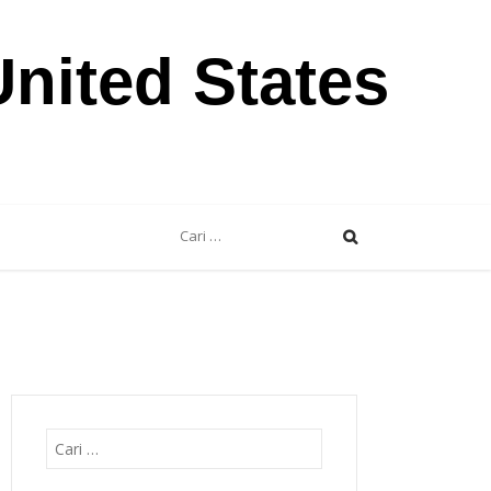
United States
Cari
untuk:
Cari
untuk: