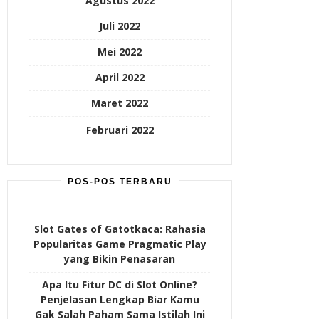
Agustus 2022
Juli 2022
Mei 2022
April 2022
Maret 2022
Februari 2022
POS-POS TERBARU
Slot Gates of Gatotkaca: Rahasia
Popularitas Game Pragmatic Play
yang Bikin Penasaran
Apa Itu Fitur DC di Slot Online?
Penjelasan Lengkap Biar Kamu
Gak Salah Paham Sama Istilah Ini