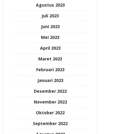
Agustus 2023
Juli 2023
Juni 2023
Mei 2023
April 2023
Maret 2023
Februari 2023
Januari 2023
Desember 2022
November 2022
Oktober 2022
September 2022