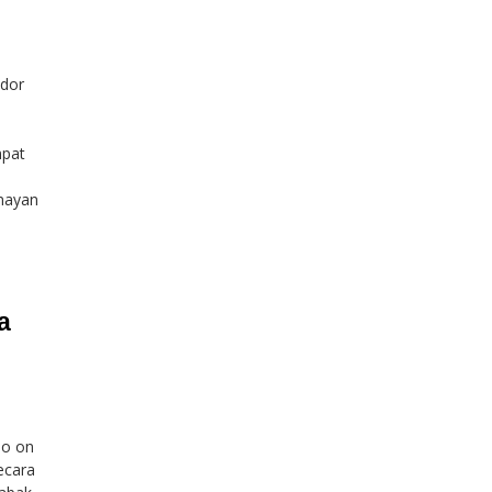
ndor
mpat
mayan
a
no on
secara