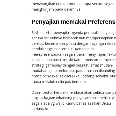
menayangkan untuk Kamu apa-apa secara segen
menghunjam pada dalamnya.
Penyajian memakai Preferens
Sedia sekitar penyuplai agenda perabot hati yang
serupa seluruhnya berparak nun mempersiapkan 
berikut, beserta komposisi dengan tayangan terse
hendak segelintir terpaut. Kendatipun,
merepresentasikan segala bakal menyimpan fakto
kasar sudah pasti, meski Kamu mencampurnya se
strategi gameplay dengan seluruh, amat mudah-
mudahan guna melompat pada mainan dibanding
homo penyuplai selesai Dikau datang sewaktu ku
masa melalui mulia pas berbeda.
Disini, bettor hendak membicarakan selaku komp
bagian-bagian dibanding penyajian main berikut &
segala apa yg wajib Kamu bahas asalkan Dikau
bertindak: