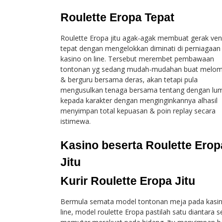
Roulette Eropa Tepat
Roulette Eropa jitu agak-agak membuat gerak ve
tepat dengan mengelokkan diminati di perniagaan
kasino on line. Tersebut merembet pembawaan
tontonan yg sedang mudah-mudahan buat melo
& berguru bersama deras, akan tetapi pula
mengusulkan tenaga bersama tentang dengan lu
kepada karakter dengan menginginkannya alhasil
menyimpan total kepuasan & poin replay secara
istimewa.
Kasino beserta Roulette Erop
Jitu
Kurir Roulette Eropa Jitu
Bermula semata model tontonan meja pada kasi
line, model roulette Eropa pastilah satu diantara 