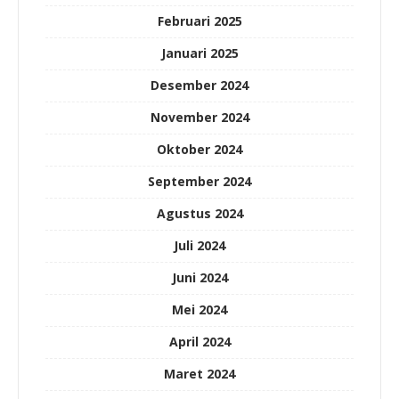
Februari 2025
Januari 2025
Desember 2024
November 2024
Oktober 2024
September 2024
Agustus 2024
Juli 2024
Juni 2024
Mei 2024
April 2024
Maret 2024