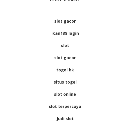
slot gacor
ikan138 login
slot
slot gacor
togel hk
situs togel
slot online
slot terpercaya
Judi slot