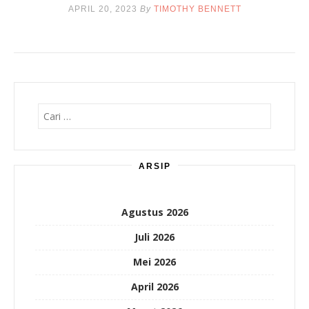
APRIL 20, 2023
By
TIMOTHY BENNETT
Cari
untuk:
ARSIP
Agustus 2026
Juli 2026
Mei 2026
April 2026