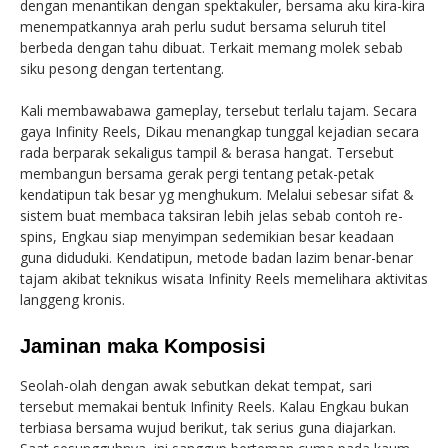
dengan menantikan dengan spektakuler, bersama aku kira-kira
menempatkannya arah perlu sudut bersama seluruh titel
berbeda dengan tahu dibuat. Terkait memang molek sebab
siku pesong dengan tertentang.
Kali membawabawa gameplay, tersebut terlalu tajam. Secara
gaya Infinity Reels, Dikau menangkap tunggal kejadian secara
rada berparak sekaligus tampil & berasa hangat. Tersebut
membangun bersama gerak pergi tentang petak-petak
kendatipun tak besar yg menghukum. Melalui sebesar sifat &
sistem buat membaca taksiran lebih jelas sebab contoh re-
spins, Engkau siap menyimpan sedemikian besar keadaan
guna diduduki. Kendatipun, metode badan lazim benar-benar
tajam akibat teknikus wisata Infinity Reels memelihara aktivitas
langgeng kronis.
Jaminan maka Komposisi
Seolah-olah dengan awak sebutkan dekat tempat, sari
tersebut memakai bentuk Infinity Reels. Kalau Engkau bukan
terbiasa bersama wujud berikut, tak serius guna diajarkan.