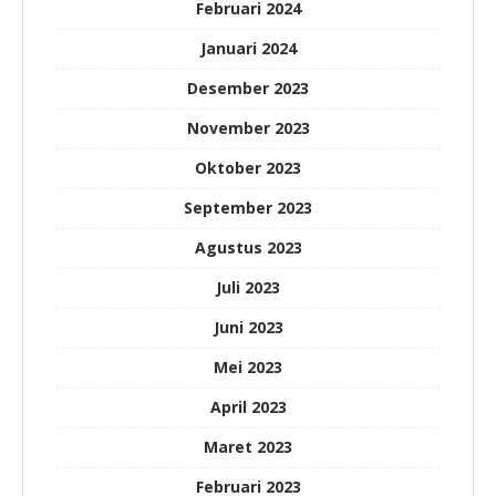
Februari 2024
Januari 2024
Desember 2023
November 2023
Oktober 2023
September 2023
Agustus 2023
Juli 2023
Juni 2023
Mei 2023
April 2023
Maret 2023
Februari 2023