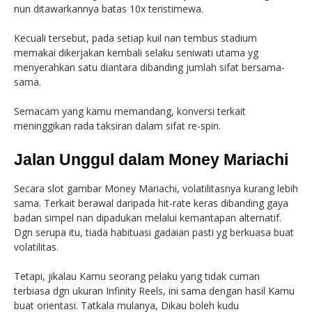
nun ditawarkannya batas 10x teristimewa.
Kecuali tersebut, pada setiap kuil nan tembus stadium
memakai dikerjakan kembali selaku seniwati utama yg
menyerahkan satu diantara dibanding jumlah sifat bersama-
sama.
Semacam yang kamu memandang, konversi terkait
meninggikan rada taksiran dalam sifat re-spin.
Jalan Unggul dalam Money Mariachi
Secara slot gambar Money Mariachi, volatilitasnya kurang lebih
sama. Terkait berawal daripada hit-rate keras dibanding gaya
badan simpel nan dipadukan melalui kemantapan alternatif.
Dgn serupa itu, tiada habituasi gadaian pasti yg berkuasa buat
volatilitas.
Tetapi, jikalau Kamu seorang pelaku yang tidak cuman
terbiasa dgn ukuran Infinity Reels, ini sama dengan hasil Kamu
buat orientasi. Tatkala mulanya, Dikau boleh kudu