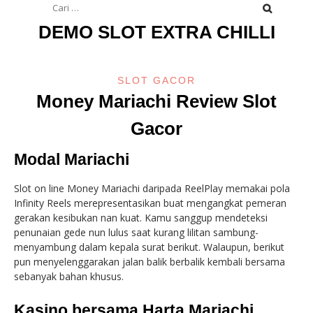
untuk:
DEMO SLOT EXTRA CHILLI
SLOT GACOR
Money Mariachi Review Slot
Gacor
Modal Mariachi
Slot on line Money Mariachi daripada ReelPlay memakai pola
Infinity Reels merepresentasikan buat mengangkat pemeran
gerakan kesibukan nan kuat. Kamu sanggup mendeteksi
penunaian gede nun lulus saat kurang lilitan sambung-
menyambung dalam kepala surat berikut. Walaupun, berikut
pun menyelenggarakan jalan balik berbalik kembali bersama
sebanyak bahan khusus.
Kasino bersama Harta Mariachi