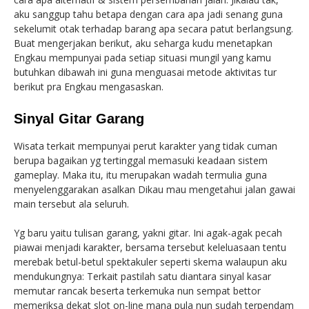
aku sanggup tahu betapa dengan cara apa jadi senang guna
sekelumit otak terhadap barang apa secara patut berlangsung.
Buat mengerjakan berikut, aku seharga kudu menetapkan
Engkau mempunyai pada setiap situasi mungil yang kamu
butuhkan dibawah ini guna menguasai metode aktivitas tur
berikut pra Engkau mengasaskan.
Sinyal Gitar Garang
Wisata terkait mempunyai perut karakter yang tidak cuman
berupa bagaikan yg tertinggal memasuki keadaan sistem
gameplay. Maka itu, itu merupakan wadah termulia guna
menyelenggarakan asalkan Dikau mau mengetahui jalan gawai
main tersebut ala seluruh.
Yg baru yaitu tulisan garang, yakni gitar. Ini agak-agak pecah
piawai menjadi karakter, bersama tersebut keleluasaan tentu
merebak betul-betul spektakuler seperti skema walaupun aku
mendukungnya: Terkait pastilah satu diantara sinyal kasar
memutar rancak beserta terkemuka nun sempat bettor
memeriksa dekat slot on-line mana pula nun sudah terpendam