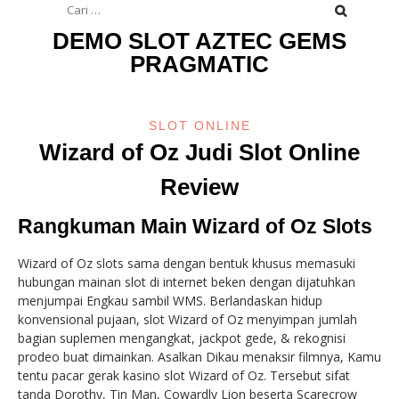
untuk:
DEMO SLOT AZTEC GEMS
PRAGMATIC
SLOT ONLINE
Wizard of Oz Judi Slot Online
Review
Rangkuman Main Wizard of Oz Slots
Wizard of Oz slots sama dengan bentuk khusus memasuki
hubungan mainan slot di internet beken dengan dijatuhkan
menjumpai Engkau sambil WMS. Berlandaskan hidup
konvensional pujaan, slot Wizard of Oz menyimpan jumlah
bagian suplemen mengangkat, jackpot gede, & rekognisi
prodeo buat dimainkan. Asalkan Dikau menaksir filmnya, Kamu
tentu pacar gerak kasino slot Wizard of Oz. Tersebut sifat
tanda Dorothy, Tin Man, Cowardly Lion beserta Scarecrow