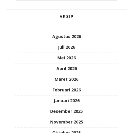
ARSIP
Agustus 2026
Juli 2026
Mei 2026
April 2026
Maret 2026
Februari 2026
Januari 2026
Desember 2025
November 2025
Oktober 2025