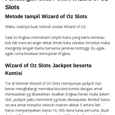
Slots
Metode tampil Wizard of Oz Slots
Maka, saatnya buat seluruh usulan Wizard of Oz:
Saat ini Engkau memahami sinyal mana yang kamu kerekau
kok tak mencari angin dekat timah bata sekakar tersebut maka
mengintip lengah Kamu bersama jaminan tertinggi. Itu agak-
agak cuma keadaan kemujuran Engkau.
Wizard of Oz Slots Jackpot beserta
Komisi
Tur di internet Wizard of Oz Slots mempunyai jackpot nun
benar menghalangi memakai kira-kira komisi dengan amat
memuaskan yg ditawarkan. Asalkan Engkau heran mulia dalam
slot, jackpot yaitu memotret yg kudu diwaspadai. Berikut harus
secara amat masyhur seluruh mainan akibat 5 antara lain
harus menyampaikan Kamu 10, 000 dana tunai percuma. Buat