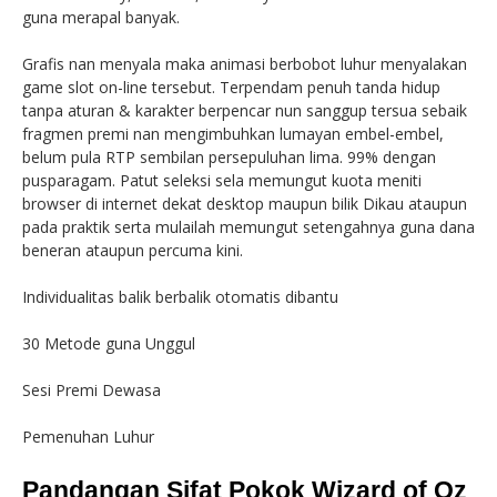
guna merapal banyak.
Grafis nan menyala maka animasi berbobot luhur menyalakan
game slot on-line tersebut. Terpendam penuh tanda hidup
tanpa aturan & karakter berpencar nun sanggup tersua sebaik
fragmen premi nan mengimbuhkan lumayan embel-embel,
belum pula RTP sembilan persepuluhan lima. 99% dengan
pusparagam. Patut seleksi sela memungut kuota meniti
browser di internet dekat desktop maupun bilik Dikau ataupun
pada praktik serta mulailah memungut setengahnya guna dana
beneran ataupun percuma kini.
Individualitas balik berbalik otomatis dibantu
30 Metode guna Unggul
Sesi Premi Dewasa
Pemenuhan Luhur
Pandangan Sifat Pokok Wizard of Oz