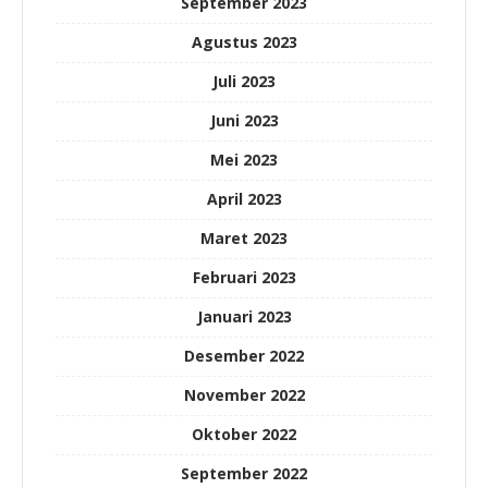
September 2023
Agustus 2023
Juli 2023
Juni 2023
Mei 2023
April 2023
Maret 2023
Februari 2023
Januari 2023
Desember 2022
November 2022
Oktober 2022
September 2022