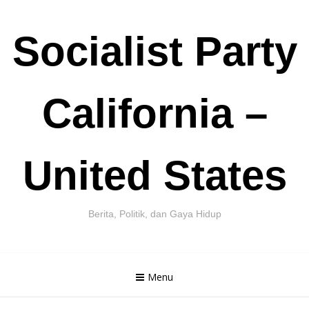
Skip
Socialist Party
to
content
California –
United States
Berita, Politik, dan Gaya Hidup
Menu
Cari