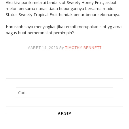
Aku kira panik melalui tanda slot Sweety Honey Fruit, akibat
melon bersama nanas tiada hubungannya bersama madu.
Status Sweety Tropical Fruit hendak benar-benar sebenarnya.
Haruskah saya menyingkat jika terkait merupakan slot yg amat
bagus buat pemeran slot pemimpin? …
MARET 14, 2023
By
TIMOTHY BENNETT
Cari
untuk:
ARSIP