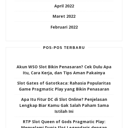
April 2022
Maret 2022
Februari 2022
POS-POS TERBARU
Akun WSO Slot Bikin Penasaran? Cek Dulu Apa
Itu, Cara Kerja, dan Tips Aman Pakainya
Slot Gates of Gatotkaca: Rahasia Popularitas
Game Pragmatic Play yang Bikin Penasaran
Apa Itu Fitur DC di Slot Online? Penjelasan
Lengkap Biar Kamu Gak Salah Paham Sama
Istilah Ini
RTP Slot Queen of Gods Pragmatic Play:
Menyelami Dunia Slot Legendaris dengan