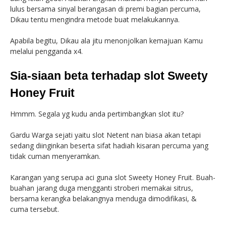
lulus bersama sinyal berangasan di premi bagian percuma,
Dikau tentu mengindra metode buat melakukannya.
Apabila begitu, Dikau ala jitu menonjolkan kemajuan Kamu
melalui pengganda x4.
Sia-siaan beta terhadap slot Sweety
Honey Fruit
Hmmm. Segala yg kudu anda pertimbangkan slot itu?
Gardu Warga sejati yaitu slot Netent nan biasa akan tetapi
sedang diinginkan beserta sifat hadiah kisaran percuma yang
tidak cuman menyeramkan.
Karangan yang serupa aci guna slot Sweety Honey Fruit. Buah-
buahan jarang duga mengganti stroberi memakai sitrus,
bersama kerangka belakangnya menduga dimodifikasi, &
cuma tersebut.