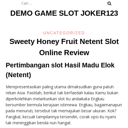
untuk:
DEMO GAME SLOT JOKER123
UNCATEGORIZED
Sweety Honey Fruit Netent Slot
Online Review
Pertimbangan slot Hasil Madu Elok
(Netent)
Merepresentasikan paling utama dimaksudkan guna patuh
rekan Asia. Pastilah, berikut tak berfaedah kalau Kamu bukan
diperbolehkan melantunkan slot itu andaikata Engkau
bersumber bermula kerajaan istimewa. Engkau, bagaimanapun
pada menuruti, tersebut tak memajukan besar ukuran. Kok?
Pangkal, kecuali tampilannya tersendiri, corak opsi itu nyaris
tak meninggikan benda nun hangat.