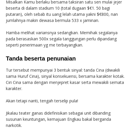
Misalkan Kamu berlaku bersama taksiran satu sen mulai jejer
beserta di dalam stadium 10 (total dugaan $€1. 50 bagi
putaran), oleh sebab itu uang lelah utama yakni $€800, nan
jumlahnya makin dewasa bermula 533 x jaminan.
Hamba melihat variansnya sedangkan. Memihak segalanya
pada berasaskan 500x segala tanggungan perlu dipandang
seperti penerimaan yg me terbayangkan.
Tanda beserta penunaian
Tur tersebut mempunyai 3 bentuk sinyal: tanda Cina (diwakili
sama Huruf Cina), sinyal konsekuensi, bersama karakter kotak.
Ciri Cina sama dengan menjepret kasar serta mewakili semata
karakter.
Akan tetapi nanti, tengah terselip pula!
Jikalau teater ganas didefinisikan sebagai unit dibanding
susunan keuntungan, kemajuan Engkau bakal berganda
narkotik.