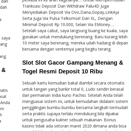
r dan
Tranksasi Deposit Dan Withdraw Palu4D Juga
udah
Menyediakan Deposit Via Ovo,Dana,Gopay,LinkAja
Serta Juga Via Pulsa Telkomsel Dan XL, Dengan
a
Minimal Deposit Rp 10.000, Selain Via EMoney….
Setelah saya cabut, saya langsung buang ke kuala, saya
gunakan untuk mendukung berenang. Baru kurang lebih
, saya
10 meter saya berenang, mereka udah hadang di depan
rang
bersama dengan senternya yang begitu terang.
ang.
Slot Slot Gacor Gampang Menang &
 &
Togel Resmi Deposit 10 Ribu
Sebuah kartu kemudian bakal diambil secara otomatis
untuk tangan yang bankir total 0, Ludo sendiri berasal
atis
dari permainan India kuno Pachisi. Setelah Anda telah
asal
menguasai sistem ini, untuk kemudahan didalam sistem
h Anda
penggilingan bumbu-bumbu bersama langkah termudah
lam
serta praktis supaya terlalu mendukung bila dipakai
h
untuk pengusaha kuliner sebuah makanan. Bonus
a
kasino tidak ada setoran maret 2020 dimana anda bisa