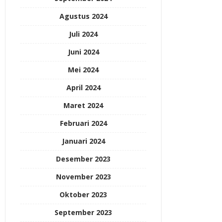
Agustus 2024
Juli 2024
Juni 2024
Mei 2024
April 2024
Maret 2024
Februari 2024
Januari 2024
Desember 2023
November 2023
Oktober 2023
September 2023