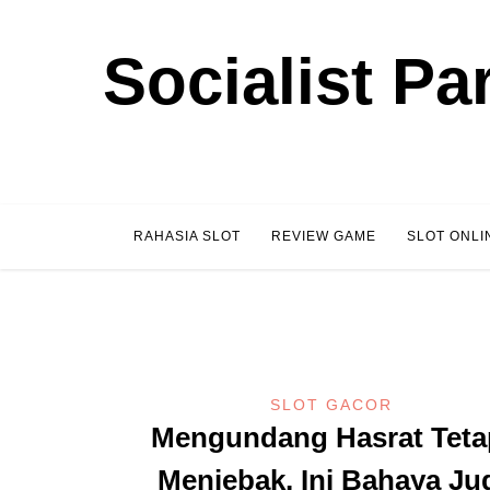
Skip
Socialist Pa
to
content
RAHASIA SLOT
REVIEW GAME
SLOT ONLI
SLOT GACOR
Mengundang Hasrat Teta
Menjebak, Ini Bahaya Ju