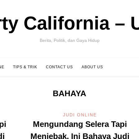
rty California – 
Berita, Politik, dan Gaya Hidup
NE
TIPS & TRIK
CONTACT US
ABOUT US
BAHAYA
JUDI ONLINE
pi
Mengundang Selera Tapi
di
Menjebak, Ini Bahaya Judi