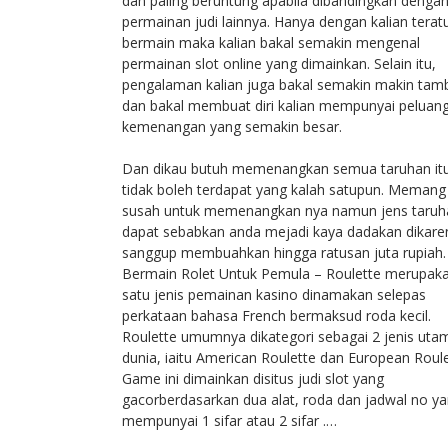
dan paling beruntung apabila dibandingkan dengan
permainan judi lainnya. Hanya dengan kalian terat
bermain maka kalian bakal semakin mengenal
permainan slot online yang dimainkan. Selain itu,
pengalaman kalian juga bakal semakin makin tam
dan bakal membuat diri kalian mempunyai peluan
kemenangan yang semakin besar.
Dan dikau butuh memenangkan semua taruhan it
tidak boleh terdapat yang kalah satupun. Memang
susah untuk memenangkan nya namun jens taruha
dapat sebabkan anda mejadi kaya dadakan dikar
sanggup membuahkan hingga ratusan juta rupiah.
Bermain Rolet Untuk Pemula – Roulette merupak
satu jenis pemainan kasino dinamakan selepas
perkataan bahasa French bermaksud roda kecil.
Roulette umumnya dikategori sebagai 2 jenis utam
dunia, iaitu American Roulette dan European Roule
Game ini dimainkan disitus judi slot yang
gacorberdasarkan dua alat, roda dan jadwal no y
mempunyai 1 sifar atau 2 sifar .…