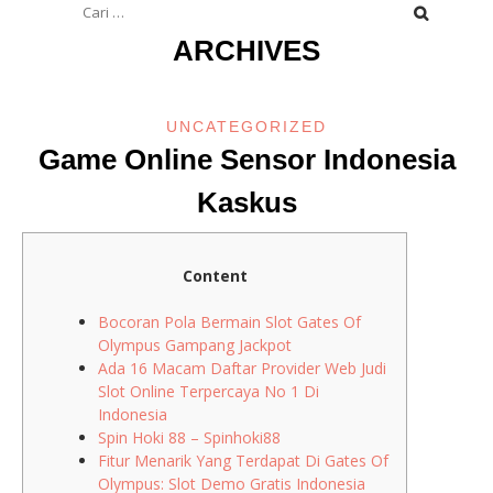
untuk:
ARCHIVES
UNCATEGORIZED
Game Online Sensor Indonesia
Kaskus
Content
Bocoran Pola Bermain Slot Gates Of
Olympus Gampang Jackpot
Ada 16 Macam Daftar Provider Web Judi
Slot Online Terpercaya No 1 Di
Indonesia
Spin Hoki 88 – Spinhoki88
Fitur Menarik Yang Terdapat Di Gates Of
Olympus: Slot Demo Gratis Indonesia