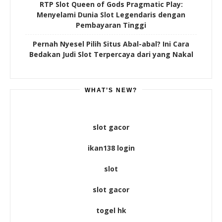
RTP Slot Queen of Gods Pragmatic Play:
Menyelami Dunia Slot Legendaris dengan
Pembayaran Tinggi
Pernah Nyesel Pilih Situs Abal-abal? Ini Cara
Bedakan Judi Slot Terpercaya dari yang Nakal
WHAT’S NEW?
slot gacor
ikan138 login
slot
slot gacor
togel hk