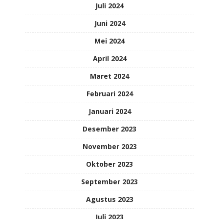
Juli 2024
Juni 2024
Mei 2024
April 2024
Maret 2024
Februari 2024
Januari 2024
Desember 2023
November 2023
Oktober 2023
September 2023
Agustus 2023
Juli 2023