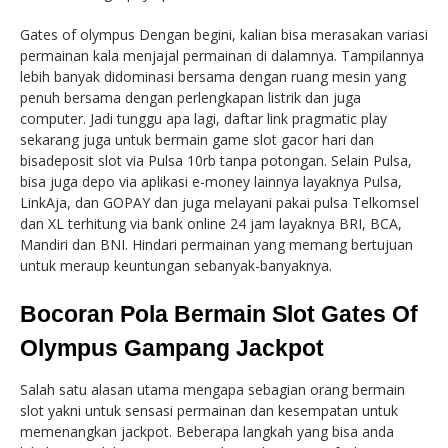
Gates of olympus Dengan begini, kalian bisa merasakan variasi
permainan kala menjajal permainan di dalamnya. Tampilannya
lebih banyak didominasi bersama dengan ruang mesin yang
penuh bersama dengan perlengkapan listrik dan juga
computer. Jadi tunggu apa lagi, daftar link pragmatic play
sekarang juga untuk bermain game slot gacor hari dan
bisadeposit slot via Pulsa 10rb tanpa potongan. Selain Pulsa,
bisa juga depo via aplikasi e-money lainnya layaknya Pulsa,
LinkAja, dan GOPAY dan juga melayani pakai pulsa Telkomsel
dan XL terhitung via bank online 24 jam layaknya BRI, BCA,
Mandiri dan BNI. Hindari permainan yang memang bertujuan
untuk meraup keuntungan sebanyak-banyaknya.
Bocoran Pola Bermain Slot Gates Of
Olympus Gampang Jackpot
Salah satu alasan utama mengapa sebagian orang bermain
slot yakni untuk sensasi permainan dan kesempatan untuk
memenangkan jackpot. Beberapa langkah yang bisa anda