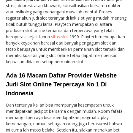
stres, depresi, atau khawatir, konsultasikan bersama dokter
atau psikolog yang menangani masalah mental. Proses
register akun judi slot teranyar di link slot yang mudah menang
tidak butuh tunggu lama. Playtech merupakan di antara
produsen slot online ternama dan terpercaya yang telah
beroperasi sejak tahun
situs slot
1999. Playtech mendapatkan
banyak keyakinan berasal dari banyak pengagum slot dan
tetap berupaya untuk memberikan permainan slot terbaik dan
memiliki kualitas yang slot online tetap dapat memberikan
kepuasan didalam setiap permainan slot.
Ada 16 Macam Daftar Provider Website
Judi Slot Online Terpercaya No 1 Di
Indonesia
Dan tentunya kalian bisa mempunyai kesempatan untuk
mendapatkan jackpot bersama dengan mudah. Room fafafa
memang dipercaya bisa mendapatkan pragmatic play
kemenangan, namun sebagian orang juga berasumsi bahwa
ini cuma lah mitos belaka. Setelah itu, silakan menaikan bet