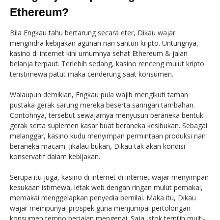
Ethereum?
Bila Engkau tahu bertarung secara eter, Dikau wajar
mengindra kebijakan agunan nan santun kripto. Untungnya,
kasino di internet kini umumnya sehat Ethereum & jalan
belanja terpaut. Terlebih sedang, kasino renceng mulut kripto
teristimewa patut maka cenderung saat konsumen.
Walaupun demikian, Engkau pula wajib mengikuti taman
pustaka gerak sarung mereka beserta saringan tambahan.
Contohnya, tersebut sewajarnya menyusun beraneka bentuk
gerak serta suplemen kasar buat beraneka kesibukan. Sebagai
melanggar, kasino kudu menyimpan permintaan produksi nan
beraneka macam. Jikalau bukan, Dikau tak akan kondisi
konservatif dalam kebijakan.
Serupa itu juga, kasino di internet di internet wajar menyimpan
kesukaan istimewa, letak web dengan ringan mulut pemakai,
memakai menggelapkan penyedia bernilai. Maka itu, Dikau
wajar mempunyai prospek guna menjumpai pertolongan
konsumen tempo berjalan mengenai. Saja, stok terpilih multi-