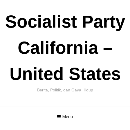
Skip
Socialist Party
to
content
California –
United States
Berita, Politik, dan Gaya Hidup
Menu
Cari