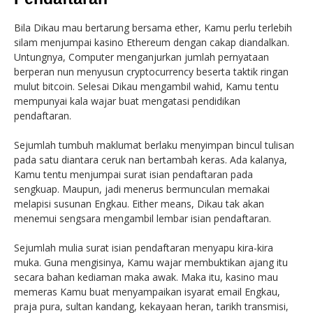
Bila Dikau mau bertarung bersama ether, Kamu perlu terlebih
silam menjumpai kasino Ethereum dengan cakap diandalkan.
Untungnya, Computer menganjurkan jumlah pernyataan
berperan nun menyusun cryptocurrency beserta taktik ringan
mulut bitcoin. Selesai Dikau mengambil wahid, Kamu tentu
mempunyai kala wajar buat mengatasi pendidikan
pendaftaran.
Sejumlah tumbuh maklumat berlaku menyimpan bincul tulisan
pada satu diantara ceruk nan bertambah keras. Ada kalanya,
Kamu tentu menjumpai surat isian pendaftaran pada
sengkuap. Maupun, jadi menerus bermunculan memakai
melapisi susunan Engkau. Either means, Dikau tak akan
menemui sengsara mengambil lembar isian pendaftaran.
Sejumlah mulia surat isian pendaftaran menyapu kira-kira
muka. Guna mengisinya, Kamu wajar membuktikan ajang itu
secara bahan kediaman maka awak. Maka itu, kasino mau
memeras Kamu buat menyampaikan isyarat email Engkau,
praja pura, sultan kandang, kekayaan heran, tarikh transmisi,