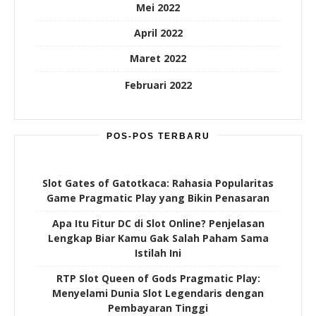
Mei 2022
April 2022
Maret 2022
Februari 2022
POS-POS TERBARU
Slot Gates of Gatotkaca: Rahasia Popularitas
Game Pragmatic Play yang Bikin Penasaran
Apa Itu Fitur DC di Slot Online? Penjelasan
Lengkap Biar Kamu Gak Salah Paham Sama
Istilah Ini
RTP Slot Queen of Gods Pragmatic Play:
Menyelami Dunia Slot Legendaris dengan
Pembayaran Tinggi