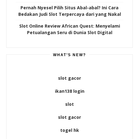
Pernah Nyesel Pilih Situs Abal-abal? Ini Cara
Bedakan Judi Slot Terpercaya dari yang Nakal
Slot Online Review African Quest: Menyelami
Petualangan Seru di Dunia Slot Digital
WHAT’S NEW?
slot gacor
ikan138 login
slot
slot gacor
togel hk