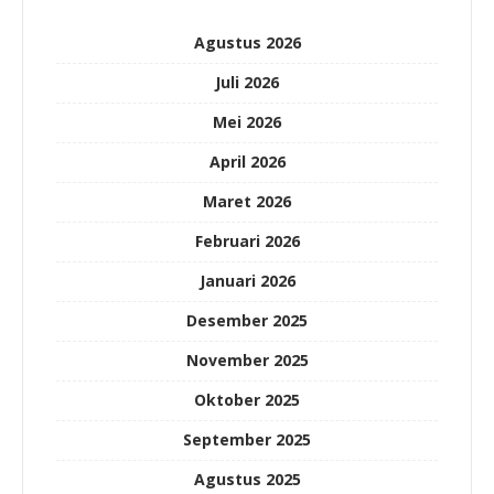
Agustus 2026
Juli 2026
Mei 2026
April 2026
Maret 2026
Februari 2026
Januari 2026
Desember 2025
November 2025
Oktober 2025
September 2025
Agustus 2025