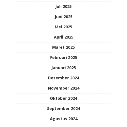
Juli 2025
Juni 2025
Mei 2025
April 2025
Maret 2025
Februari 2025
Januari 2025
Desember 2024
November 2024
Oktober 2024
September 2024
Agustus 2024