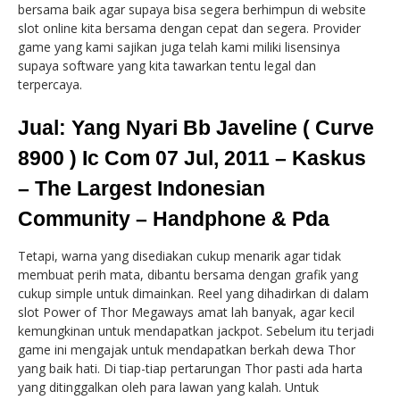
bersama baik agar supaya bisa segera berhimpun di website
slot online kita bersama dengan cepat dan segera. Provider
game yang kami sajikan juga telah kami miliki lisensinya
supaya software yang kita tawarkan tentu legal dan
terpercaya.
Jual: Yang Nyari Bb Javeline ( Curve
8900 ) Ic Com 07 Jul, 2011 – Kaskus
– The Largest Indonesian
Community – Handphone & Pda
Tetapi, warna yang disediakan cukup menarik agar tidak
membuat perih mata, dibantu bersama dengan grafik yang
cukup simple untuk dimainkan. Reel yang dihadirkan di dalam
slot Power of Thor Megaways amat lah banyak, agar kecil
kemungkinan untuk mendapatkan jackpot. Sebelum itu terjadi
game ini mengajak untuk mendapatkan berkah dewa Thor
yang baik hati. Di tiap-tiap pertarungan Thor pasti ada harta
yang ditinggalkan oleh para lawan yang kalah. Untuk