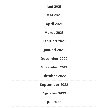
Juni 2023
Mei 2023
April 2023
Maret 2023
Februari 2023
Januari 2023
Desember 2022
November 2022
Oktober 2022
September 2022
Agustus 2022
Juli 2022