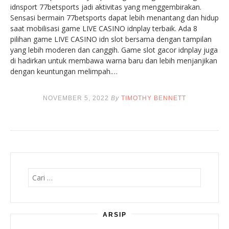
idnsport 77betsports jadi aktivitas yang menggembirakan.
Sensasi bermain 77betsports dapat lebih menantang dan hidup
saat mobilisasi game LIVE CASINO idnplay terbaik. Ada 8
pilihan game LIVE CASINO idn slot bersama dengan tampilan
yang lebih moderen dan canggih. Game slot gacor idnplay juga
di hadirkan untuk membawa warna baru dan lebih menjanjikan
dengan keuntungan melimpah.…
NOVEMBER 5, 2022
By
TIMOTHY BENNETT
Cari
untuk:
ARSIP