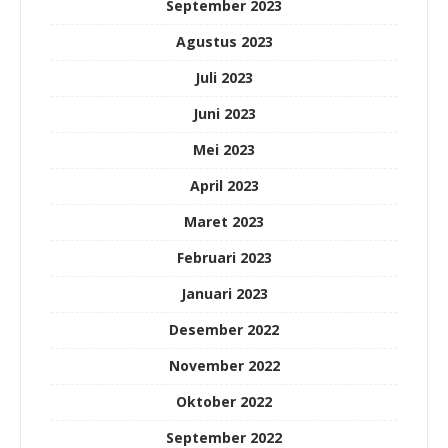
September 2023
Agustus 2023
Juli 2023
Juni 2023
Mei 2023
April 2023
Maret 2023
Februari 2023
Januari 2023
Desember 2022
November 2022
Oktober 2022
September 2022