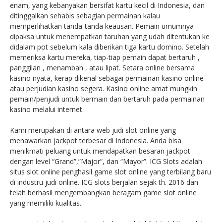
enam, yang kebanyakan bersifat kartu kecil di Indonesia, dan
ditinggalkan sehabis sebagian permainan kalau
memperlihatkan tanda-tanda keausan. Pemain umumnya
dipaksa untuk menempatkan taruhan yang udah ditentukan ke
didalam pot sebelum kala diberikan tiga kartu domino. Setelah
memeriksa kartu mereka, tiap-tiap pemain dapat bertaruh ,
panggilan , menambah , atau lipat. Setara online bersama
kasino nyata, kerap dikenal sebagai permainan kasino online
atau perjudian kasino segera. Kasino online amat mungkin
pemain/penjudi untuk bermain dan bertaruh pada permainan
kasino melalui internet.
Kami merupakan di antara web judi slot online yang
menawarkan jackpot terbesar di Indonesia. Anda bisa
menikmati peluang untuk mendapatkan besaran jackpot
dengan level “Grand”,”Major”, dan “Mayor”. ICG Slots adalah
situs slot online penghasil game slot online yang terbilang baru
di industru judi online. ICG slots berjalan sejak th. 2016 dan
telah berhasil mengembangkan beragam game slot online
yang memiliki kualitas.