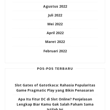
Agustus 2022
Juli 2022
Mei 2022
April 2022
Maret 2022
Februari 2022
POS-POS TERBARU
Slot Gates of Gatotkaca: Rahasia Popularitas
Game Pragmatic Play yang Bikin Penasaran
Apa Itu Fitur DC di Slot Online? Penjelasan
Lengkap Biar Kamu Gak Salah Paham Sama
Istilah Ini