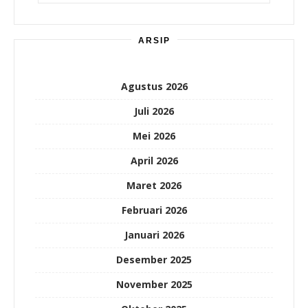
ARSIP
Agustus 2026
Juli 2026
Mei 2026
April 2026
Maret 2026
Februari 2026
Januari 2026
Desember 2025
November 2025