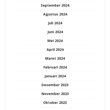
September 2024
Agustus 2024
Juli 2024
Juni 2024
Mei 2024
April 2024
Maret 2024
Februari 2024
Januari 2024
Desember 2023
November 2023
Oktober 2023