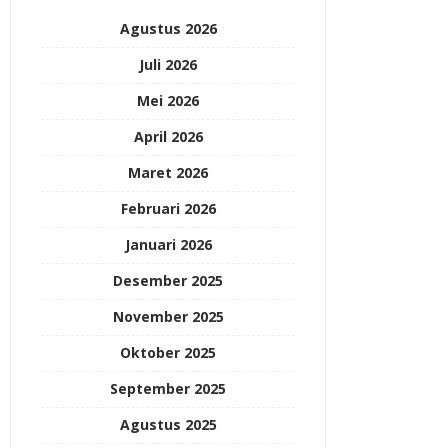
Agustus 2026
Juli 2026
Mei 2026
April 2026
Maret 2026
Februari 2026
Januari 2026
Desember 2025
November 2025
Oktober 2025
September 2025
Agustus 2025