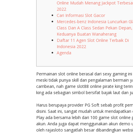
Online Mudah Menang Jackpot Terbesa
2022
Cari Informasi Slot Gacor
Mercedes-benz Indonesia Luncurkan Gl
Class Dan A Class Sedan Pekan Depan,
Keduanya Buatan Wanaherang
Daftar 11 Agen Slot Online Terbaik Di
Indonesia 2022
Agenda
Permainan slot online berasal dari sexy gaming 
meski tidak punya skill dan pengalaman bermain yang
carribean, nah game slot88 online pirate king terin
king ada sebagian simbol bersifat bajak laut dan 
Harus berupaya provider PG Soft sebab profit pe
disini. Saat ini, sangat mudah untuk mendapatkan
Play ada bersama lebih dari 100 game slot online
akun. Anda juga dapat menggunakan akun demo untu
oleh rajasloto sangatlah besar dibandingkan webs