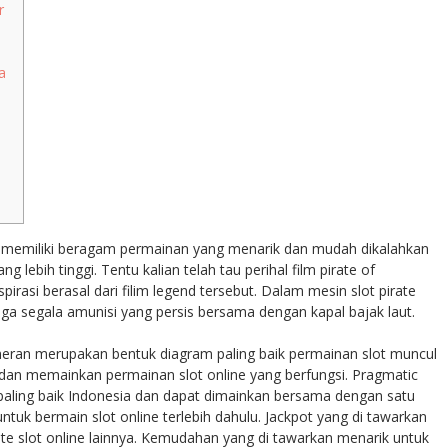
r
a
ini memiliki beragam permainan yang menarik dan mudah dikalahkan
 lebih tinggi. Tentu kalian telah tau perihal film pirate of
spirasi berasal dari filim legend tersebut. Dalam mesin slot pirate
juga segala amunisi yang persis bersama dengan kapal bajak laut.
meran merupakan bentuk diagram paling baik permainan slot muncul
 dan memainkan permainan slot online yang berfungsi. Pragmatic
 paling baik Indonesia dan dapat dimainkan bersama dengan satu
k bermain slot online terlebih dahulu. Jackpot yang di tawarkan
ite slot online lainnya. Kemudahan yang di tawarkan menarik untuk