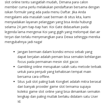
slot online tentu sangatlah mudah, Dimana para calon
member cuma perlu melakukan pendaftaran bersama dengan
isikan formulir yang ada pada menu Daftar. Jika Anda
mengalami ada masalah saat bermain di situs kita, kami
menyiadakan layanan pelanggan yang bisa Anda hubungi
selama 24 jam tiap-tiap hari. Koi Gate didasarkan pada
legenda lama mengenai Koi yang gigih yang melompat dari air
terjun dan terlalu menyenangkan para Dewa sehingga mereka
mengubahnya jadi naga!
Jangan bermain dalam kondisi emosi sebab yang
dapat berjalan adalah pemain bisa semakin kehilangan
focus pada permainan mesin slot gacor.
Gambling online merupakan salah satu metode terbaik
untuk para penjudi yang kehabisan tempat main
bersama cara offline.
Situs judi slot paling baik Kongbet adalah mitra berasal
dari banyak provider game slot ternama supaya
koleksi game slot online yang bisa dimainkan semakin
lengkap dan paling mutlak berlaku didalam satu User
Id.