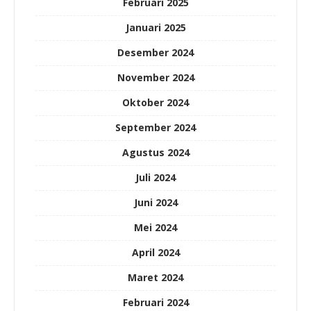
Februari 2025
Januari 2025
Desember 2024
November 2024
Oktober 2024
September 2024
Agustus 2024
Juli 2024
Juni 2024
Mei 2024
April 2024
Maret 2024
Februari 2024