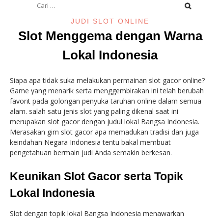
untuk:
JUDI SLOT ONLINE
Slot Menggema dengan Warna
Lokal Indonesia
Siapa apa tidak suka melakukan permainan slot gacor online?
Game yang menarik serta menggembirakan ini telah berubah
favorit pada golongan penyuka taruhan online dalam semua
alam. salah satu jenis slot yang paling dikenal saat ini
merupakan slot gacor dengan judul lokal Bangsa Indonesia.
Merasakan gim slot gacor apa memadukan tradisi dan juga
keindahan Negara Indonesia tentu bakal membuat
pengetahuan bermain judi Anda semakin berkesan.
Keunikan Slot Gacor serta Topik
Lokal Indonesia
Slot dengan topik lokal Bangsa Indonesia menawarkan