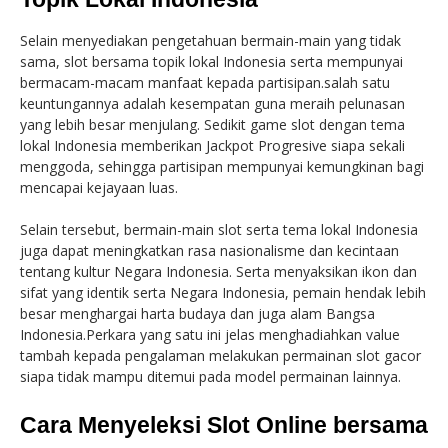
Selain menyediakan pengetahuan bermain-main yang tidak
sama, slot bersama topik lokal Indonesia serta mempunyai
bermacam-macam manfaat kepada partisipan.salah satu
keuntungannya adalah kesempatan guna meraih pelunasan
yang lebih besar menjulang. Sedikit game slot dengan tema
lokal Indonesia memberikan Jackpot Progresive siapa sekali
menggoda, sehingga partisipan mempunyai kemungkinan bagi
mencapai kejayaan luas.
Selain tersebut, bermain-main slot serta tema lokal Indonesia
juga dapat meningkatkan rasa nasionalisme dan kecintaan
tentang kultur Negara Indonesia. Serta menyaksikan ikon dan
sifat yang identik serta Negara Indonesia, pemain hendak lebih
besar menghargai harta budaya dan juga alam Bangsa
Indonesia.Perkara yang satu ini jelas menghadiahkan value
tambah kepada pengalaman melakukan permainan slot gacor
siapa tidak mampu ditemui pada model permainan lainnya.
Cara Menyeleksi Slot Online bersama