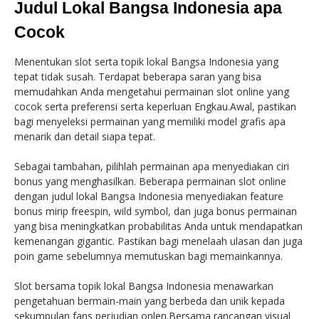
Judul Lokal Bangsa Indonesia apa
Cocok
Menentukan slot serta topik lokal Bangsa Indonesia yang
tepat tidak susah. Terdapat beberapa saran yang bisa
memudahkan Anda mengetahui permainan slot online yang
cocok serta preferensi serta keperluan Engkau.Awal, pastikan
bagi menyeleksi permainan yang memiliki model grafis apa
menarik dan detail siapa tepat.
Sebagai tambahan, pilihlah permainan apa menyediakan ciri
bonus yang menghasilkan. Beberapa permainan slot online
dengan judul lokal Bangsa Indonesia menyediakan feature
bonus mirip freespin, wild symbol, dan juga bonus permainan
yang bisa meningkatkan probabilitas Anda untuk mendapatkan
kemenangan gigantic. Pastikan bagi menelaah ulasan dan juga
poin game sebelumnya memutuskan bagi memainkannya.
Slot bersama topik lokal Bangsa Indonesia menawarkan
pengetahuan bermain-main yang berbeda dan unik kepada
sekumpulan fans perjudian onlen.Bersama rancangan visual