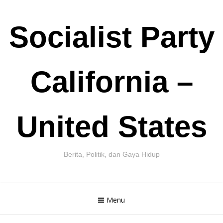
Skip
Socialist Party
to
content
California –
United States
Berita, Politik, dan Gaya Hidup
Menu
Cari