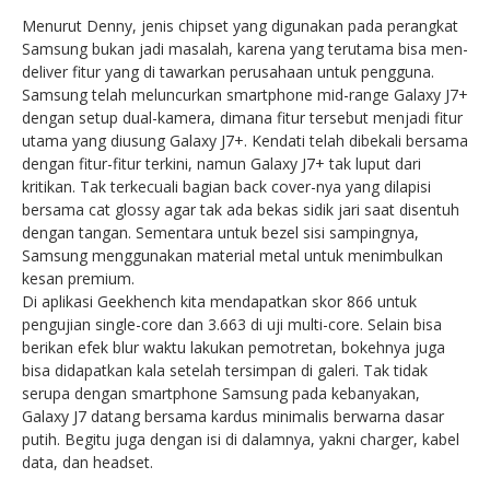
Menurut Denny, jenis chipset yang digunakan pada perangkat
Samsung bukan jadi masalah, karena yang terutama bisa men-
deliver fitur yang di tawarkan perusahaan untuk pengguna.
Samsung telah meluncurkan smartphone mid-range Galaxy J7+
dengan setup dual-kamera, dimana fitur tersebut menjadi fitur
utama yang diusung Galaxy J7+. Kendati telah dibekali bersama
dengan fitur-fitur terkini, namun Galaxy J7+ tak luput dari
kritikan. Tak terkecuali bagian back cover-nya yang dilapisi
bersama cat glossy agar tak ada bekas sidik jari saat disentuh
dengan tangan. Sementara untuk bezel sisi sampingnya,
Samsung menggunakan material metal untuk menimbulkan
kesan premium.
Di aplikasi Geekhench kita mendapatkan skor 866 untuk
pengujian single-core dan 3.663 di uji multi-core. Selain bisa
berikan efek blur waktu lakukan pemotretan, bokehnya juga
bisa didapatkan kala setelah tersimpan di galeri. Tak tidak
serupa dengan smartphone Samsung pada kebanyakan,
Galaxy J7 datang bersama kardus minimalis berwarna dasar
putih. Begitu juga dengan isi di dalamnya, yakni charger, kabel
data, dan headset.