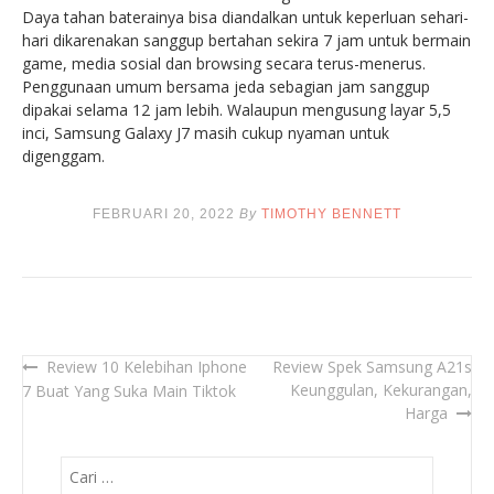
Daya tahan baterainya bisa diandalkan untuk keperluan sehari-
hari dikarenakan sanggup bertahan sekira 7 jam untuk bermain
game, media sosial dan browsing secara terus-menerus.
Penggunaan umum bersama jeda sebagian jam sanggup
dipakai selama 12 jam lebih. Walaupun mengusung layar 5,5
inci, Samsung Galaxy J7 masih cukup nyaman untuk
digenggam.
FEBRUARI 20, 2022
By
TIMOTHY BENNETT
Review 10 Kelebihan Iphone
Review Spek Samsung A21s
Navigasi
Keunggulan, Kekurangan,
7 Buat Yang Suka Main Tiktok
pos
Harga
Cari
untuk: