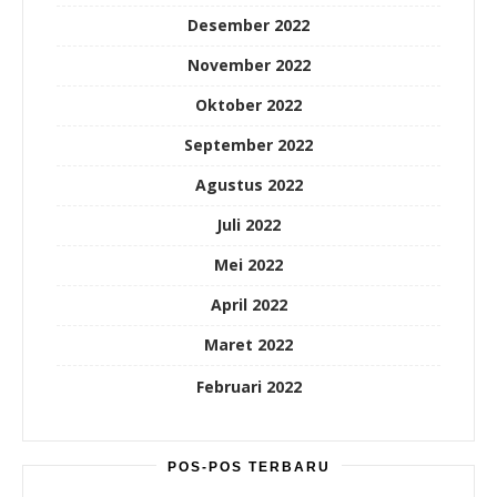
Desember 2022
November 2022
Oktober 2022
September 2022
Agustus 2022
Juli 2022
Mei 2022
April 2022
Maret 2022
Februari 2022
POS-POS TERBARU