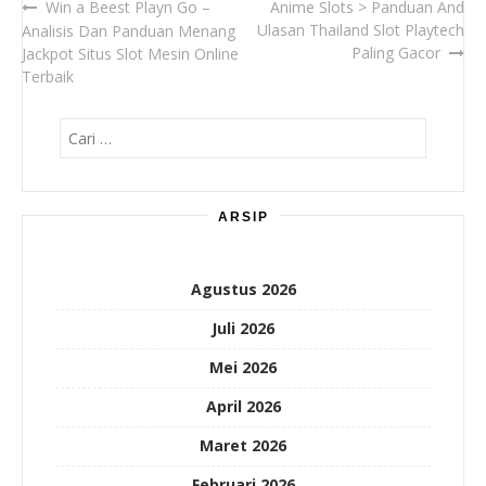
Win a Beest Playn Go –
Anime Slots > Panduan And
Navigasi
Ulasan Thailand Slot Playtech
Analisis Dan Panduan Menang
pos
Paling Gacor
Jackpot Situs Slot Mesin Online
Terbaik
Cari
untuk:
ARSIP
Agustus 2026
Juli 2026
Mei 2026
April 2026
Maret 2026
Februari 2026