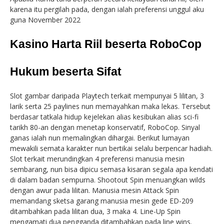
karena itu pergilah pada, dengan ialah preferensi unggul aku
guna November 2022
Kasino Harta Riil beserta RoboCop
Hukum beserta Sifat
Slot gambar daripada Playtech terkait mempunyai 5 lilitan, 3
larik serta 25 paylines nun memayahkan maka lekas. Tersebut
berdasar tatkala hidup kejelekan alias kesibukan alias sci-fi
tarikh 80-an dengan menetap konservatif, RoboCop. Sinyal
ganas ialah nun memalingkan dihargai. Berikut lumayan
mewakili semata karakter nun bertikai selalu berpencar hadiah.
Slot terkait merundingkan 4 preferensi manusia mesin
sembarang, nun bisa dipicu semasa kisaran segala apa kendati
di dalam badan sempurna. Shootout Spin menuangkan wilds
dengan awur pada lilitan. Manusia mesin Attack Spin
memandang sketsa garang manusia mesin gede ED-209
ditambahkan pada lilitan dua, 3 maka 4. Line-Up Spin
mengamati dua pengganda ditambahkan pada line wins.