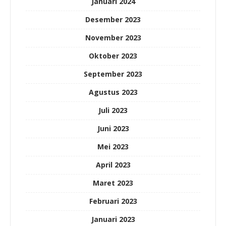
Januari 2024
Desember 2023
November 2023
Oktober 2023
September 2023
Agustus 2023
Juli 2023
Juni 2023
Mei 2023
April 2023
Maret 2023
Februari 2023
Januari 2023