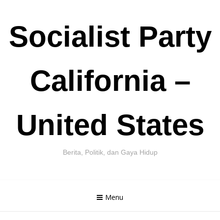
Skip
Socialist Party
to
content
California –
United States
Berita, Politik, dan Gaya Hidup
Menu
Cari