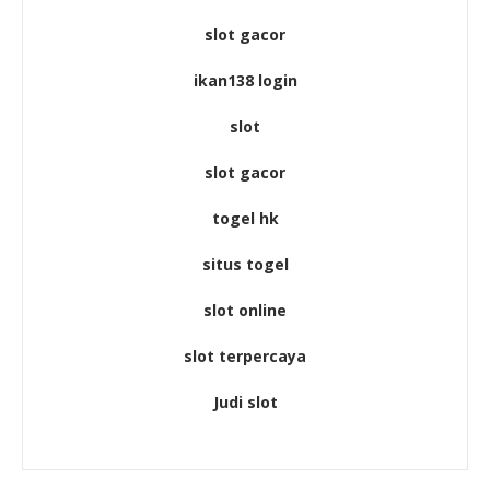
slot gacor
ikan138 login
slot
slot gacor
togel hk
situs togel
slot online
slot terpercaya
Judi slot