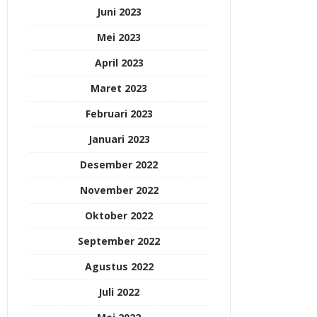
Juni 2023
Mei 2023
April 2023
Maret 2023
Februari 2023
Januari 2023
Desember 2022
November 2022
Oktober 2022
September 2022
Agustus 2022
Juli 2022