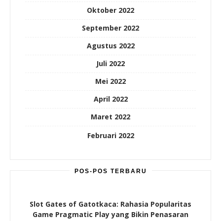
Oktober 2022
September 2022
Agustus 2022
Juli 2022
Mei 2022
April 2022
Maret 2022
Februari 2022
POS-POS TERBARU
Slot Gates of Gatotkaca: Rahasia Popularitas
Game Pragmatic Play yang Bikin Penasaran