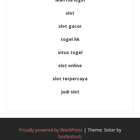
slot
slot gacor
togel hk
situs togel
slot online
slot terpercaya
Judi slot
Proudly powered by WordPress
|
Theme: Sister by
hustlestock
.