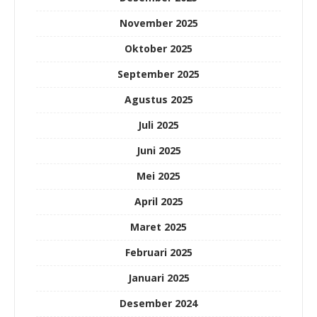
November 2025
Oktober 2025
September 2025
Agustus 2025
Juli 2025
Juni 2025
Mei 2025
April 2025
Maret 2025
Februari 2025
Januari 2025
Desember 2024