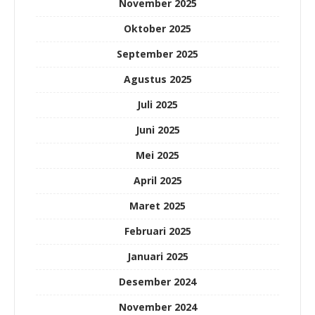
November 2025
Oktober 2025
September 2025
Agustus 2025
Juli 2025
Juni 2025
Mei 2025
April 2025
Maret 2025
Februari 2025
Januari 2025
Desember 2024
November 2024