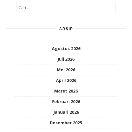
Cari
untuk:
ARSIP
Agustus 2026
Juli 2026
Mei 2026
April 2026
Maret 2026
Februari 2026
Januari 2026
Desember 2025