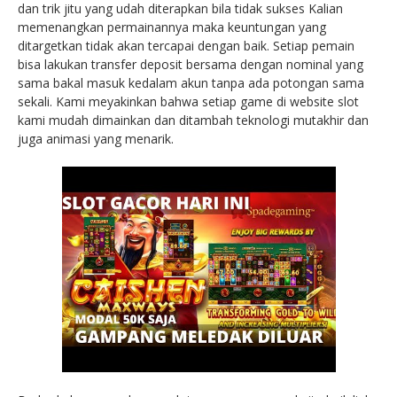
dan trik jitu yang udah diterapkan bila tidak sukses Kalian
memenangkan permainannya maka keuntungan yang
ditargetkan tidak akan tercapai dengan baik. Setiap pemain
bisa lakukan transfer deposit bersama dengan nominal yang
sama bakal masuk kedalam akun tanpa ada potongan sama
sekali. Kami meyakinkan bahwa setiap game di website slot
kami mudah dimainkan dan ditambah teknologi mutakhir dan
juga animasi yang menarik.