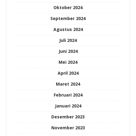
Oktober 2024
September 2024
Agustus 2024
Juli 2024
Juni 2024
Mei 2024
April 2024
Maret 2024
Februari 2024
Januari 2024
Desember 2023
November 2023