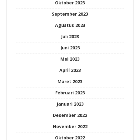
Oktober 2023
September 2023
Agustus 2023
Juli 2023
Juni 2023
Mei 2023
April 2023
Maret 2023
Februari 2023
Januari 2023
Desember 2022
November 2022
Oktober 2022