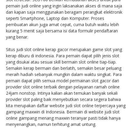
pemain judi online yang ingin laksanakan akses di mana saja
dan kapan saja menggunakan beragam perangkat elektronik
seperti Smartphone, Laptop dan Komputer. Proses
pembuatan akun juga amat cepat, cuma butuh waktu lebih
kurang 5 menit saja bersama isi data formulir pendaftaran
yang benar.
Situs judi slot online kerap gacor merupakan game slot yang
kerap diburu di indonesia. Para pemain dapat pilih jenis slot
yang disukai atau sesuai skill bermain slot online tiap-tiap.
Semakin kerap bermain dan berlatih, semakin besar peluang
meraih hadiah sebanyak mungkin dalam waktu singkat. Para
pemain dapat pilih semua model permainan slot gacor dari
provider slot online terbaik dengan pelayanan ramah online
24jam nonstop. Intinya kalian akan temukan banyak sekali
provider slot paling baik menyebutkan secara segera bahwa
kita merupakan daftar website judi slot online terpercaya yang
gampang maxwin di Indonesia. Bermain di website judi slot
online gampang menang maxwin teranyar pasti tidak hanya
menyenangkan, namun terhitung amat untung.