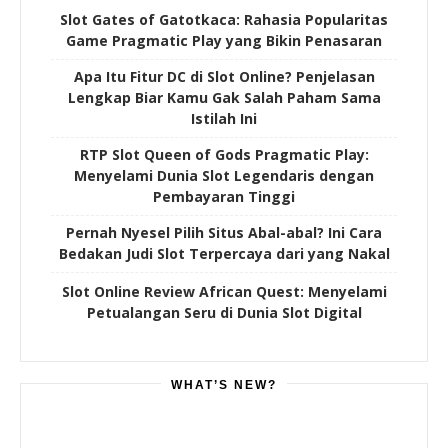
Slot Gates of Gatotkaca: Rahasia Popularitas
Game Pragmatic Play yang Bikin Penasaran
Apa Itu Fitur DC di Slot Online? Penjelasan
Lengkap Biar Kamu Gak Salah Paham Sama
Istilah Ini
RTP Slot Queen of Gods Pragmatic Play:
Menyelami Dunia Slot Legendaris dengan
Pembayaran Tinggi
Pernah Nyesel Pilih Situs Abal-abal? Ini Cara
Bedakan Judi Slot Terpercaya dari yang Nakal
Slot Online Review African Quest: Menyelami
Petualangan Seru di Dunia Slot Digital
WHAT’S NEW?