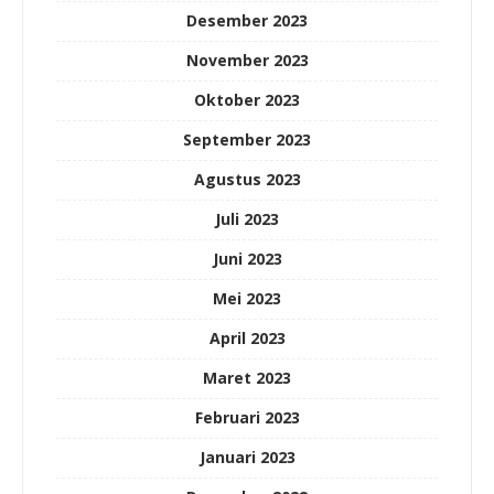
Desember 2023
November 2023
Oktober 2023
September 2023
Agustus 2023
Juli 2023
Juni 2023
Mei 2023
April 2023
Maret 2023
Februari 2023
Januari 2023