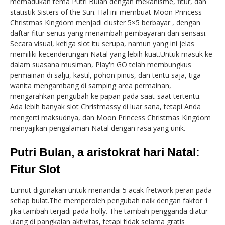
memadukan tema Putri Bulan dengan mekanisme, fitur, dan
statistik Sisters of the Sun. Hal ini membuat Moon Princess
Christmas Kingdom menjadi cluster 5×5 berbayar , dengan
daftar fitur serius yang menambah pembayaran dan sensasi.
Secara visual, ketiga slot itu serupa, namun yang ini jelas
memiliki kecenderungan Natal yang lebih kuat.Untuk masuk ke
dalam suasana musiman, Play'n GO telah membungkus
permainan di salju, kastil, pohon pinus, dan tentu saja, tiga
wanita mengambang di samping area permainan,
mengarahkan pengubah ke papan pada saat-saat tertentu.
Ada lebih banyak slot Christmassy di luar sana, tetapi Anda
mengerti maksudnya, dan Moon Princess Christmas Kingdom
menyajikan pengalaman Natal dengan rasa yang unik.
Putri Bulan, a aristokrat hari Natal:
Fitur Slot
Lumut digunakan untuk menandai 5 acak fretwork peran pada
setiap bulat.The memperoleh pengubah naik dengan faktor 1
jika tambah terjadi pada holly. The tambah pengganda diatur
ulang di pangkalan aktivitas, tetapi tidak selama gratis