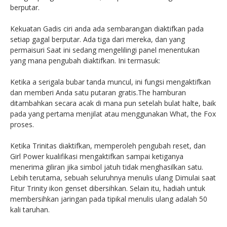
berputar.
Kekuatan Gadis ciri anda ada sembarangan diaktifkan pada
setiap gagal berputar. Ada tiga dari mereka, dan yang
permaisuri Saat ini sedang mengelilingi panel menentukan
yang mana pengubah diaktifkan. Ini termasuk:
Ketika a serigala bubar tanda muncul, ini fungsi mengaktifkan
dan memberi Anda satu putaran gratis.The hamburan
ditambahkan secara acak di mana pun setelah bulat halte, baik
pada yang pertama menjilat atau menggunakan What, the Fox
proses.
Ketika Trinitas diaktifkan, memperoleh pengubah reset, dan
Girl Power kualifikasi mengaktifkan sampai ketiganya
menerima giliran jika simbol jatuh tidak menghasilkan satu.
Lebih terutama, sebuah seluruhnya menulis ulang Dimulai saat
Fitur Trinity ikon genset dibersihkan. Selain itu, hadiah untuk
membersihkan jaringan pada tipikal menulis ulang adalah 50
kali taruhan.