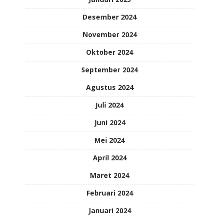
Desember 2024
November 2024
Oktober 2024
September 2024
Agustus 2024
Juli 2024
Juni 2024
Mei 2024
April 2024
Maret 2024
Februari 2024
Januari 2024