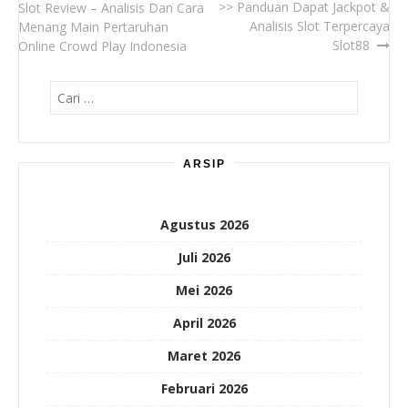
>> Panduan Dapat Jackpot &
Slot Review – Analisis Dan Cara
pos
Analisis Slot Terpercaya
Menang Main Pertaruhan
Slot88
Online Crowd Play Indonesia
Cari
untuk:
ARSIP
Agustus 2026
Juli 2026
Mei 2026
April 2026
Maret 2026
Februari 2026