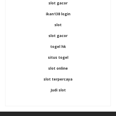
slot gacor
ikan138 login
slot
slot gacor
togel hk
situs togel
slot online
slot terpercaya
Judi slot