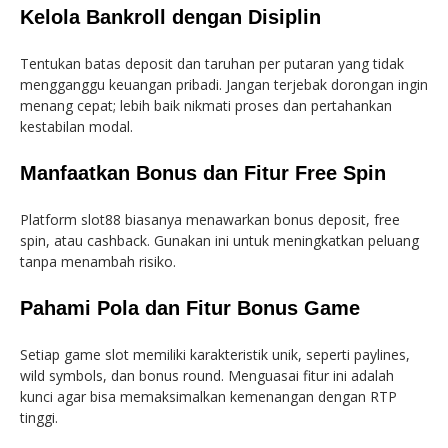
Kelola Bankroll dengan Disiplin
Tentukan batas deposit dan taruhan per putaran yang tidak
mengganggu keuangan pribadi. Jangan terjebak dorongan ingin
menang cepat; lebih baik nikmati proses dan pertahankan
kestabilan modal.
Manfaatkan Bonus dan Fitur Free Spin
Platform slot88 biasanya menawarkan bonus deposit, free
spin, atau cashback. Gunakan ini untuk meningkatkan peluang
tanpa menambah risiko.
Pahami Pola dan Fitur Bonus Game
Setiap game slot memiliki karakteristik unik, seperti paylines,
wild symbols, dan bonus round. Menguasai fitur ini adalah
kunci agar bisa memaksimalkan kemenangan dengan RTP
tinggi.