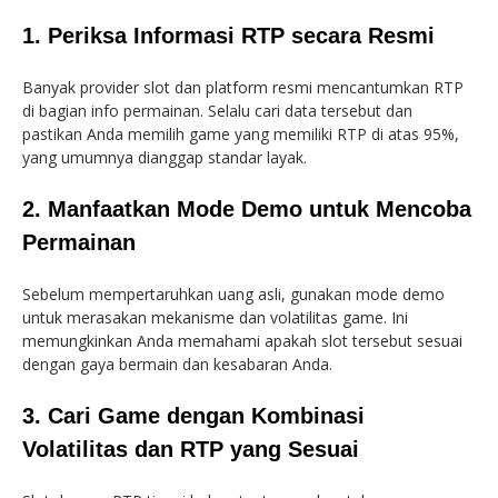
1. Periksa Informasi RTP secara Resmi
Banyak provider slot dan platform resmi mencantumkan RTP
di bagian info permainan. Selalu cari data tersebut dan
pastikan Anda memilih game yang memiliki RTP di atas 95%,
yang umumnya dianggap standar layak.
2. Manfaatkan Mode Demo untuk Mencoba
Permainan
Sebelum mempertaruhkan uang asli, gunakan mode demo
untuk merasakan mekanisme dan volatilitas game. Ini
memungkinkan Anda memahami apakah slot tersebut sesuai
dengan gaya bermain dan kesabaran Anda.
3. Cari Game dengan Kombinasi
Volatilitas dan RTP yang Sesuai