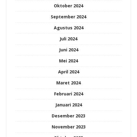
Oktober 2024
September 2024
Agustus 2024
Juli 2024
Juni 2024
Mei 2024
April 2024
Maret 2024
Februari 2024
Januari 2024
Desember 2023
November 2023