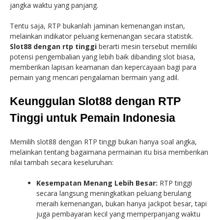
jangka waktu yang panjang.
Tentu saja, RTP bukanlah jaminan kemenangan instan,
melainkan indikator peluang kemenangan secara statistik.
Slot88 dengan rtp tinggi
berarti mesin tersebut memiliki
potensi pengembalian yang lebih baik dibanding slot biasa,
memberikan lapisan keamanan dan kepercayaan bagi para
pemain yang mencari pengalaman bermain yang adil.
Keunggulan Slot88 dengan RTP
Tinggi untuk Pemain Indonesia
Memilih slot88 dengan RTP tinggi bukan hanya soal angka,
melainkan tentang bagaimana permainan itu bisa memberikan
nilai tambah secara keseluruhan:
Kesempatan Menang Lebih Besar:
RTP tinggi
secara langsung meningkatkan peluang berulang
meraih kemenangan, bukan hanya jackpot besar, tapi
juga pembayaran kecil yang memperpanjang waktu