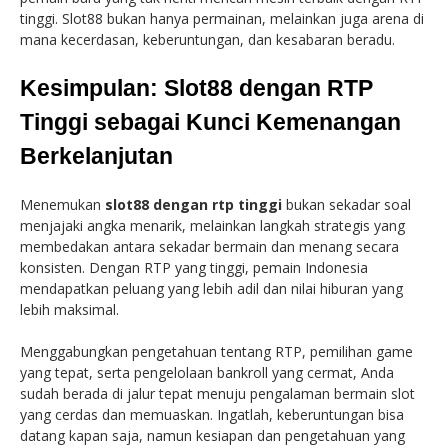
tinggi. Slot88 bukan hanya permainan, melainkan juga arena di
mana kecerdasan, keberuntungan, dan kesabaran beradu.
Kesimpulan: Slot88 dengan RTP
Tinggi sebagai Kunci Kemenangan
Berkelanjutan
Menemukan
slot88 dengan rtp tinggi
bukan sekadar soal
menjajaki angka menarik, melainkan langkah strategis yang
membedakan antara sekadar bermain dan menang secara
konsisten. Dengan RTP yang tinggi, pemain Indonesia
mendapatkan peluang yang lebih adil dan nilai hiburan yang
lebih maksimal.
Menggabungkan pengetahuan tentang RTP, pemilihan game
yang tepat, serta pengelolaan bankroll yang cermat, Anda
sudah berada di jalur tepat menuju pengalaman bermain slot
yang cerdas dan memuaskan. Ingatlah, keberuntungan bisa
datang kapan saja, namun kesiapan dan pengetahuan yang