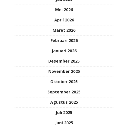
Mei 2026
April 2026
Maret 2026
Februari 2026
Januari 2026
Desember 2025
November 2025
Oktober 2025
September 2025
Agustus 2025
Juli 2025
Juni 2025