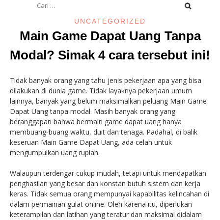
untuk:
UNCATEGORIZED
Main Game Dapat Uang Tanpa
Modal? Simak 4 cara tersebut ini!
Tidak banyak orang yang tahu jenis pekerjaan apa yang bisa
dilakukan di dunia game. Tidak layaknya pekerjaan umum
lainnya, banyak yang belum maksimalkan peluang Main Game
Dapat Uang tanpa modal. Masih banyak orang yang
beranggapan bahwa bermain game dapat uang hanya
membuang-buang waktu, duit dan tenaga. Padahal, di balik
keseruan Main Game Dapat Uang, ada celah untuk
mengumpulkan uang rupiah.
Walaupun terdengar cukup mudah, tetapi untuk mendapatkan
penghasilan yang besar dan konstan butuh sistem dan kerja
keras. Tidak semua orang mempunyai kapabilitas kelincahan di
dalam permainan gulat online. Oleh karena itu, diperlukan
keterampilan dan latihan yang teratur dan maksimal didalam