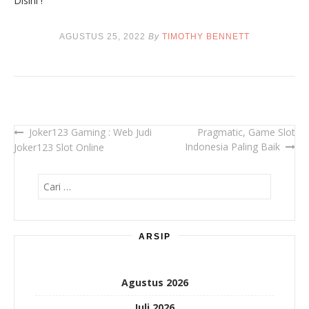
Disini !
AGUSTUS 25, 2022
By
TIMOTHY BENNETT
Joker123 Gaming : Web Judi
Pragmatic, Game Slot
Navigasi
Indonesia Paling Baik
Joker123 Slot Online
pos
Cari
untuk:
ARSIP
Agustus 2026
Juli 2026