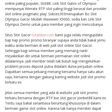
online paling populer, Slot88. Link Slot Gates of Olympus
mempunyai Winrate RTP slot paling tinggi berasal dari provider
slot online pragmatic play. Sukses303merupakan Bo Slot
Olympus Gacor Mudah Maxwwin X5000, sedia kan Link Slot
Olympus Demo untuk para member yang ingin mencobanya.
Situs Slot Gacor
totalskor.com
kami juga selalu mengupdate
tiap tiap promo promo teranyar supaya anda tidak bakal jemu
waktu anda bermain di web judi slot online Slot Gacor.
Sehingga bagi semua member yang memang nanti
meyakinkan diri untuk bermain permainan slot online
didalamnya. Jadi member telah tak butuh lagi mengeluhkan
problem proses deposit pulsa didalam dunia perjudian online.
Dapatkan semua peluang menang bersama hanya satu akun
saja, bersama dengan gabung bareng website judi slot promo
terbaru ini.
Jelas semua member yang ada di website judi slot promo
terbaru bersama dengan RTP live slot gacor Joinbet88 kami ini.
Tentu saja bakal senantiasa beruntung khususnya di dalam
bermain game slot online. Karena tak hanya member dapat