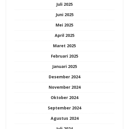
Juli 2025
Juni 2025
Mei 2025
April 2025
Maret 2025
Februari 2025
Januari 2025
Desember 2024
November 2024
Oktober 2024
September 2024
Agustus 2024
Juli 2024