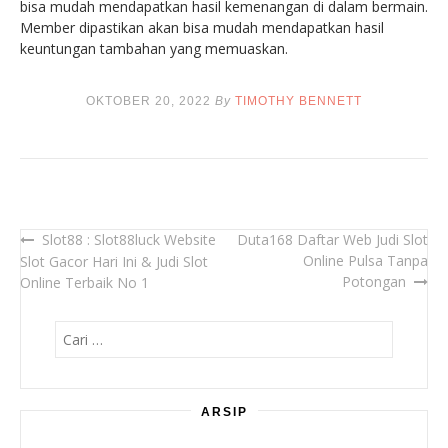
bisa mudah mendapatkan hasil kemenangan di dalam bermain.
Member dipastikan akan bisa mudah mendapatkan hasil
keuntungan tambahan yang memuaskan.
OKTOBER 20, 2022
By
TIMOTHY BENNETT
Slot88 : Slot88luck Website
Duta168 Daftar Web Judi Slot
Navigasi
Online Pulsa Tanpa
Slot Gacor Hari Ini & Judi Slot
pos
Potongan
Online Terbaik No 1
Cari
untuk:
ARSIP