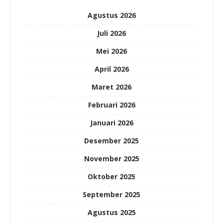
Agustus 2026
Juli 2026
Mei 2026
April 2026
Maret 2026
Februari 2026
Januari 2026
Desember 2025
November 2025
Oktober 2025
September 2025
Agustus 2025