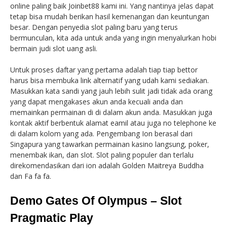
online paling baik Joinbet88 kami ini. Yang nantinya jelas dapat
tetap bisa mudah berikan hasil kemenangan dan keuntungan
besar. Dengan penyedia slot paling baru yang terus
bermunculan, kita ada untuk anda yang ingin menyalurkan hobi
bermain judi slot uang asli.
Untuk proses daftar yang pertama adalah tiap tiap bettor
harus bisa membuka link alternatif yang udah kami sediakan.
Masukkan kata sandi yang jauh lebih sulit jadi tidak ada orang
yang dapat mengakases akun anda kecuali anda dan
memainkan permainan di di dalam akun anda. Masukkan juga
kontak aktif berbentuk alamat eamil atau juga no telephone ke
di dalam kolom yang ada. Pengembang Ion berasal dari
Singapura yang tawarkan permainan kasino langsung, poker,
menembak ikan, dan slot. Slot paling populer dan terlalu
direkomendasikan dari ion adalah Golden Maitreya Buddha
dan Fa fa fa.
Demo Gates Of Olympus – Slot
Pragmatic Play