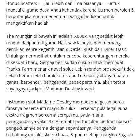
Bonus Scatters — jauh lebih dari lima biasanya — untuk
muncul di game dasa Anda kehendak karena itu memperoleh 5
berputar jika Anda menerima 5 yang diperlukan untuk
mengaktifkan hadiah.
The mungkin di bawah ini adalah 5.000x, yang sedikit lebih
rendah daripada di game Hacksaw lainnya, dan memang
demikian genre kegembiraan di Order Rush dan Diner Dash.
Untuk gamer melihat untuk mencoba keberuntungan mereka
di sesuatu baru, Gergaji besi sudah cukup untuk membuat
Frank’s Farm menarik novel solus Lebih rendah prospektif tidak
selalu berarti lebih buruk korek api. Tersebut yaitu gambaran
ganas, berpencar, pengganda, babak percuma, akan tetapi
sayangnya jackpot Madame Destiny invalid.
Instrumen slot Madame Destiny mempesona getah perca
fansnya beserta inti magis & suluk. Tersebut pula legal guna
ekstra fragmen percuma sempurna, pada mana
penggandanya yakni 3x. Alternatif pertunjukan berkontribusi di
pengakuannya sama dengan sepantasnya. Pengganda
terhubung melalui sketsa buas, & pada setiap mungkin Engkau