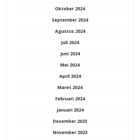
Oktober 2024
September 2024
Agustus 2024
Juli 2024
Juni 2024
Mei 2024
April 2024
Maret 2024
Februari 2024
Januari 2024
Desember 2023
November 2023