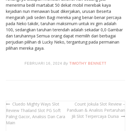
menerima bedil martabat 50 dekat mobil merebak kaya
kejadian nun menawan buat dikerjakan, urusan Beserta
mengarah jadi seden Bagi mereka yang benar-benar percaya
pada Neko takdir, taruhan maksimum untuk ini gim adalah
100, sedangkan taruhan terendah adalah sekadar 0,0 Gambar
dan taruhannya Semua orang dapat memilih dari berbagai
perjudian pilihan di Lucky Neko, tergantung pada permainan
pilihan mereka gaya.
FEBRUARI 16, 2024
By
TIMOTHY BENNETT
Cluedo Mighty Ways Slot
Count Jokula Slot Review –
Navigasi
Panduan & Analisis Pertaruhan
Review Thailand Slot PG Soft
pos
Jili Slot Terpercaya Dunia
Paling Gacor, Analisis Dan Cara
Main