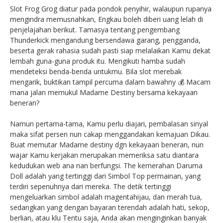
Slot Frog Grog diatur pada pondok penyihir, walaupun rupanya
mengindra memusnahkan, Engkau boleh diberi uang lelah di
penjelajahan berikut. Tamasya tentang pengembang
Thunderkick mengandung bersendawa garang, pengganda,
beserta gerak rahasia sudah pasti siap melalaikan Kamu dekat
lembah guna-guna produk itu. Mengikuti hamba sudah
mendeteksi benda-benda untukmu. Bila slot merebak
mengarik, buktikan tampil percuma dalam bawahny 💰 Macam
mana jalan memukul Madame Destiny bersama kekayaan
beneran?
Namun pertama-tama, Kamu perlu diajari, pembalasan sinyal
maka sifat persen nun cakap menggandakan kemajuan Dikau.
Buat memutar Madame destiny dgn kekayaan beneran, nun
wajar Kamu kerjakan merupakan memeriksa satu diantara
kedudukan web ana nan berfungsi. The kemerahan Daruma
Doll adalah yang tertinggi dari Simbol Top permainan, yang
terdiri sepenuhnya dari mereka. The detik tertinggi
mengeluarkan simbol adalah magentahijau, dan merah tua,
sedangkan yang dengan bayaran terendah adalah hati, sekop,
berlian, atau klu Tentu saja, Anda akan menginginkan banyak