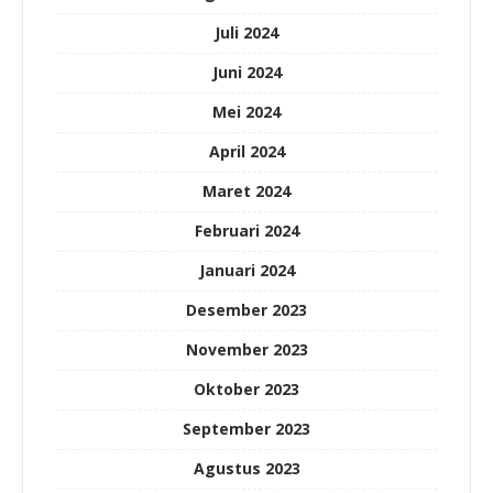
Juli 2024
Juni 2024
Mei 2024
April 2024
Maret 2024
Februari 2024
Januari 2024
Desember 2023
November 2023
Oktober 2023
September 2023
Agustus 2023