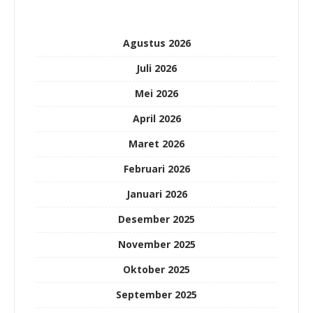
Agustus 2026
Juli 2026
Mei 2026
April 2026
Maret 2026
Februari 2026
Januari 2026
Desember 2025
November 2025
Oktober 2025
September 2025