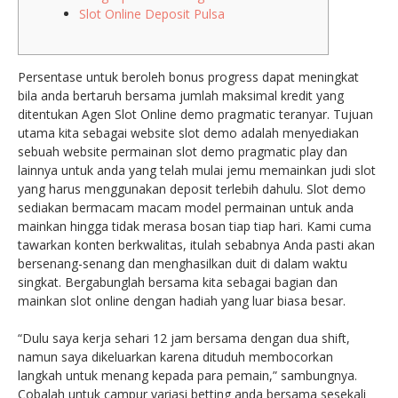
Slot Online Deposit Pulsa
Persentase untuk beroleh bonus progress dapat meningkat
bila anda bertaruh bersama jumlah maksimal kredit yang
ditentukan Agen Slot Online demo pragmatic teranyar. Tujuan
utama kita sebagai website slot demo adalah menyediakan
sebuah website permainan slot demo pragmatic play dan
lainnya untuk anda yang telah mulai jemu memainkan judi slot
yang harus menggunakan deposit terlebih dahulu. Slot demo
sediakan bermacam macam model permainan untuk anda
mainkan hingga tidak merasa bosan tiap tiap hari. Kami cuma
tawarkan konten berkwalitas, itulah sebabnya Anda pasti akan
bersenang-senang dan menghasilkan duit di dalam waktu
singkat. Bergabunglah bersama kita sebagai bagian dan
mainkan slot online dengan hadiah yang luar biasa besar.
“Dulu saya kerja sehari 12 jam bersama dengan dua shift,
namun saya dikeluarkan karena dituduh membocorkan
langkah untuk menang kepada para pemain,” sambungnya.
Cobalah untuk campur variasi betting anda bersama sesekali