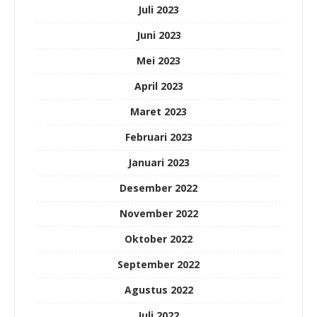
Juli 2023
Juni 2023
Mei 2023
April 2023
Maret 2023
Februari 2023
Januari 2023
Desember 2022
November 2022
Oktober 2022
September 2022
Agustus 2022
Juli 2022