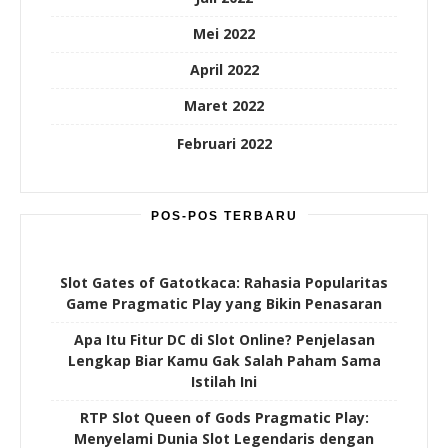
Mei 2022
April 2022
Maret 2022
Februari 2022
POS-POS TERBARU
Slot Gates of Gatotkaca: Rahasia Popularitas
Game Pragmatic Play yang Bikin Penasaran
Apa Itu Fitur DC di Slot Online? Penjelasan
Lengkap Biar Kamu Gak Salah Paham Sama
Istilah Ini
RTP Slot Queen of Gods Pragmatic Play:
Menyelami Dunia Slot Legendaris dengan