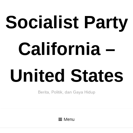
Skip
Socialist Party
to
content
California –
United States
Berita, Politik, dan Gaya Hidup
Menu
Cari