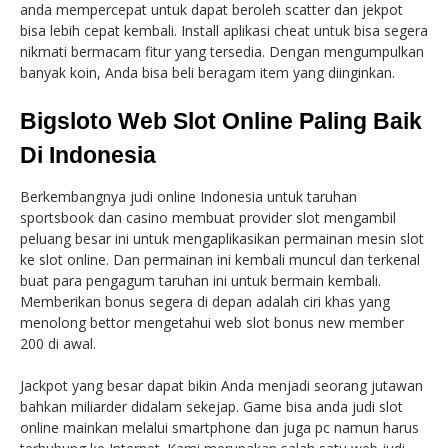
anda mempercepat untuk dapat beroleh scatter dan jekpot
bisa lebih cepat kembali. Install aplikasi cheat untuk bisa segera
nikmati bermacam fitur yang tersedia. Dengan mengumpulkan
banyak koin, Anda bisa beli beragam item yang diinginkan.
Bigsloto Web Slot Online Paling Baik
Di Indonesia
Berkembangnya judi online Indonesia untuk taruhan
sportsbook dan casino membuat provider slot mengambil
peluang besar ini untuk mengaplikasikan permainan mesin slot
ke slot online. Dan permainan ini kembali muncul dan terkenal
buat para pengagum taruhan ini untuk bermain kembali.
Memberikan bonus segera di depan adalah ciri khas yang
menolong bettor mengetahui web slot bonus new member
200 di awal.
Jackpot yang besar dapat bikin Anda menjadi seorang jutawan
bahkan miliarder didalam sekejap. Game bisa anda judi slot
online mainkan melalui smartphone dan juga pc namun harus