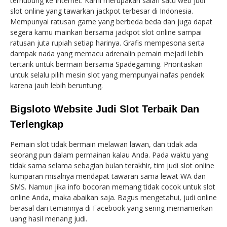
terhubung ke Internet. Kami merupakan salah satu web judi
slot online yang tawarkan jackpot terbesar di Indonesia.
Mempunyai ratusan game yang berbeda beda dan juga dapat
segera kamu mainkan bersama jackpot slot online sampai
ratusan juta rupiah setiap harinya. Grafis mempesona serta
dampak nada yang memacu adrenalin pemain mejadi lebih
tertarik untuk bermain bersama Spadegaming. Prioritaskan
untuk selalu pilih mesin slot yang mempunyai nafas pendek
karena jauh lebih beruntung.
Bigsloto Website Judi Slot Terbaik Dan
Terlengkap
Pemain slot tidak bermain melawan lawan, dan tidak ada
seorang pun dalam permainan kalau Anda. Pada waktu yang
tidak sama selama sebagian bulan terakhir, tim judi slot online
kumparan misalnya mendapat tawaran sama lewat WA dan
SMS. Namun jika info bocoran memang tidak cocok untuk slot
online Anda, maka abaikan saja. Bagus mengetahui, judi online
berasal dari temannya di Facebook yang sering memamerkan
uang hasil menang judi.