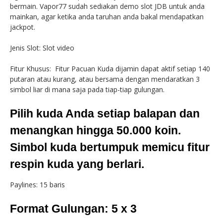
bermain. Vapor77 sudah sediakan demo slot JDB untuk anda
mainkan, agar ketika anda taruhan anda bakal mendapatkan
jackpot.
Jenis Slot: Slot video
Fitur Khusus: Fitur Pacuan Kuda dijamin dapat aktif setiap 140
putaran atau kurang, atau bersama dengan mendaratkan 3
simbol liar di mana saja pada tiap-tiap gulungan.
Pilih kuda Anda setiap balapan dan
menangkan hingga 50.000 koin.
Simbol kuda bertumpuk memicu fitur
respin kuda yang berlari.
Paylines: 15 baris
Format Gulungan: 5 x 3