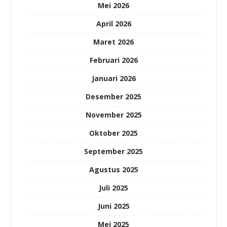
Mei 2026
April 2026
Maret 2026
Februari 2026
Januari 2026
Desember 2025
November 2025
Oktober 2025
September 2025
Agustus 2025
Juli 2025
Juni 2025
Mei 2025