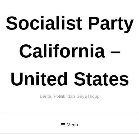
Skip
Socialist Party
to
content
California –
United States
Berita, Politik, dan Gaya Hidup
Menu
Cari