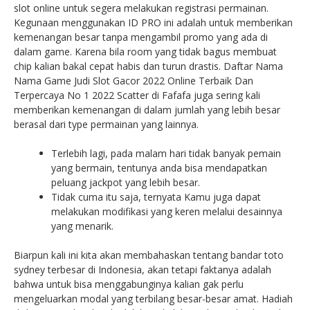
slot online untuk segera melakukan registrasi permainan.
Kegunaan menggunakan ID PRO ini adalah untuk memberikan
kemenangan besar tanpa mengambil promo yang ada di
dalam game. Karena bila room yang tidak bagus membuat
chip kalian bakal cepat habis dan turun drastis. Daftar Nama
Nama Game Judi Slot Gacor 2022 Online Terbaik Dan
Terpercaya No 1 2022 Scatter di Fafafa juga sering kali
memberikan kemenangan di dalam jumlah yang lebih besar
berasal dari type permainan yang lainnya.
Terlebih lagi, pada malam hari tidak banyak pemain
yang bermain, tentunya anda bisa mendapatkan
peluang jackpot yang lebih besar.
Tidak cuma itu saja, ternyata Kamu juga dapat
melakukan modifikasi yang keren melalui desainnya
yang menarik.
Biarpun kali ini kita akan membahaskan tentang bandar toto
sydney terbesar di Indonesia, akan tetapi faktanya adalah
bahwa untuk bisa menggabunginya kalian gak perlu
mengeluarkan modal yang terbilang besar-besar amat. Hadiah