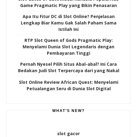
Game Pragmatic Play yang Bikin Penasaran
Apa Itu Fitur DC di Slot Online? Penjelasan
Lengkap Biar Kamu Gak Salah Paham Sama
Istilah Ini
RTP Slot Queen of Gods Pragmatic Play:
Menyelami Dunia Slot Legendaris dengan
Pembayaran Tinggi
Pernah Nyesel Pilih Situs Abal-abal? Ini Cara
Bedakan Judi Slot Terpercaya dari yang Nakal
Slot Online Review African Quest: Menyelami
Petualangan Seru di Dunia Slot Digital
WHAT’S NEW?
slot gacor