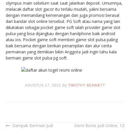
olympus main sebelum saat saat jalankan deposit. Umumnya,
melacak daftar slot gacor itu terlalu mudah, yakni bersama
dengan memandang kemenangan dan juga promosi berasal
dari bandar slot online tersebut. PG Soft atau nama yang lain
dikatakan sebagai pocket game soft ialah provider game slot
pulsa yang bisa dijangkau dengan handphone baik android
atau ios. Pocket game soft memberi game slot pulsa paling
baik bersama dengan berikan penampilan dan alur cerita
permainan yang demikian bikin Anggota jadi ingin tahu kala
bermain game slot pulsa pg soft.
AGUSTUS 17, 2022
By
TIMOTHY BENNETT
Dampak Bermain Judi
Demi Bisnis Judi Online, 12
Navigasi