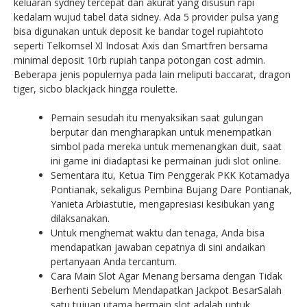
keluaran sydney tercepat dan akurat yang disusun rapi
kedalam wujud tabel data sidney. Ada 5 provider pulsa yang
bisa digunakan untuk deposit ke bandar togel rupiahtoto
seperti Telkomsel Xl Indosat Axis dan Smartfren bersama
minimal deposit 10rb rupiah tanpa potongan cost admin.
Beberapa jenis populernya pada lain meliputi baccarat, dragon
tiger, sicbo blackjack hingga roulette.
Pemain sesudah itu menyaksikan saat gulungan
berputar dan mengharapkan untuk menempatkan
simbol pada mereka untuk memenangkan duit, saat
ini game ini diadaptasi ke permainan judi slot online.
Sementara itu, Ketua Tim Penggerak PKK Kotamadya
Pontianak, sekaligus Pembina Bujang Dare Pontianak,
Yanieta Arbiastutie, mengapresiasi kesibukan yang
dilaksanakan.
Untuk menghemat waktu dan tenaga, Anda bisa
mendapatkan jawaban cepatnya di sini andaikan
pertanyaan Anda tercantum.
Cara Main Slot Agar Menang bersama dengan Tidak
Berhenti Sebelum Mendapatkan Jackpot BesarSalah
satu tujuan utama bermain slot adalah untuk