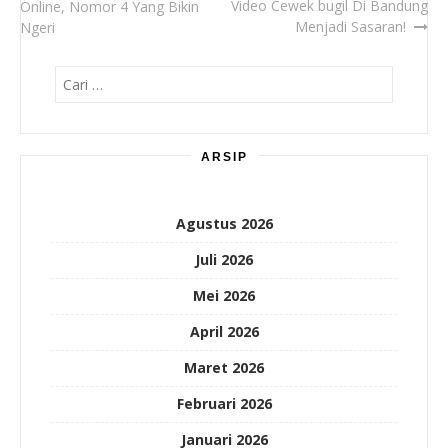
Video Cewek bugil Di Bandung
Online, Nomor 4 Yang Bikin
pos
Menjadi Sasaran!
Ngeri
Cari
untuk:
ARSIP
Agustus 2026
Juli 2026
Mei 2026
April 2026
Maret 2026
Februari 2026
Januari 2026