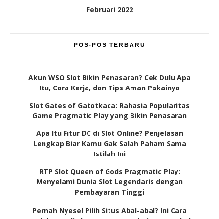
Februari 2022
POS-POS TERBARU
Akun WSO Slot Bikin Penasaran? Cek Dulu Apa
Itu, Cara Kerja, dan Tips Aman Pakainya
Slot Gates of Gatotkaca: Rahasia Popularitas
Game Pragmatic Play yang Bikin Penasaran
Apa Itu Fitur DC di Slot Online? Penjelasan
Lengkap Biar Kamu Gak Salah Paham Sama
Istilah Ini
RTP Slot Queen of Gods Pragmatic Play:
Menyelami Dunia Slot Legendaris dengan
Pembayaran Tinggi
Pernah Nyesel Pilih Situs Abal-abal? Ini Cara