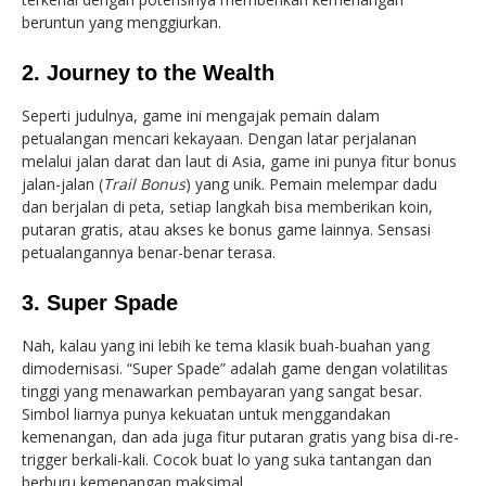
beruntun yang menggiurkan.
2. Journey to the Wealth
Seperti judulnya, game ini mengajak pemain dalam
petualangan mencari kekayaan. Dengan latar perjalanan
melalui jalan darat dan laut di Asia, game ini punya fitur bonus
jalan-jalan (
Trail Bonus
) yang unik. Pemain melempar dadu
dan berjalan di peta, setiap langkah bisa memberikan koin,
putaran gratis, atau akses ke bonus game lainnya. Sensasi
petualangannya benar-benar terasa.
3. Super Spade
Nah, kalau yang ini lebih ke tema klasik buah-buahan yang
dimodernisasi. “Super Spade” adalah game dengan volatilitas
tinggi yang menawarkan pembayaran yang sangat besar.
Simbol liarnya punya kekuatan untuk menggandakan
kemenangan, dan ada juga fitur putaran gratis yang bisa di-re-
trigger berkali-kali. Cocok buat lo yang suka tantangan dan
berburu kemenangan maksimal.