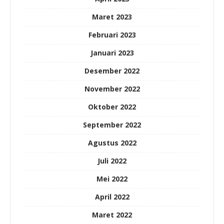
Maret 2023
Februari 2023
Januari 2023
Desember 2022
November 2022
Oktober 2022
September 2022
Agustus 2022
Juli 2022
Mei 2022
April 2022
Maret 2022