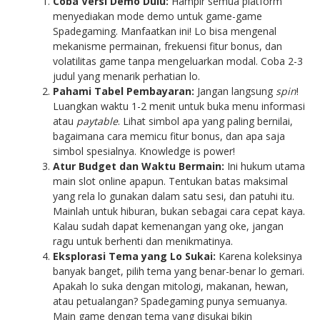
Coba Versi Demo Dulu:
Hampir semua platform
menyediakan mode demo untuk game-game
Spadegaming. Manfaatkan ini! Lo bisa mengenal
mekanisme permainan, frekuensi fitur bonus, dan
volatilitas game tanpa mengeluarkan modal. Coba 2-3
judul yang menarik perhatian lo.
Pahami Tabel Pembayaran:
Jangan langsung
spin
!
Luangkan waktu 1-2 menit untuk buka menu informasi
atau
paytable
. Lihat simbol apa yang paling bernilai,
bagaimana cara memicu fitur bonus, dan apa saja
simbol spesialnya. Knowledge is power!
Atur Budget dan Waktu Bermain:
Ini hukum utama
main slot online apapun. Tentukan batas maksimal
yang rela lo gunakan dalam satu sesi, dan patuhi itu.
Mainlah untuk hiburan, bukan sebagai cara cepat kaya.
Kalau sudah dapat kemenangan yang oke, jangan
ragu untuk berhenti dan menikmatinya.
Eksplorasi Tema yang Lo Sukai:
Karena koleksinya
banyak banget, pilih tema yang benar-benar lo gemari.
Apakah lo suka dengan mitologi, makanan, hewan,
atau petualangan? Spadegaming punya semuanya.
Main game dengan tema yang disukai bikin