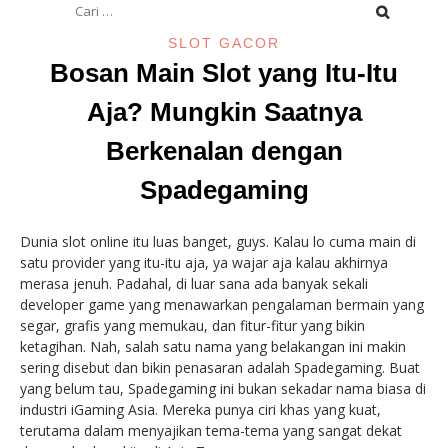
untuk:
SLOT GACOR
Bosan Main Slot yang Itu-Itu
Aja? Mungkin Saatnya
Berkenalan dengan
Spadegaming
Dunia slot online itu luas banget, guys. Kalau lo cuma main di
satu provider yang itu-itu aja, ya wajar aja kalau akhirnya
merasa jenuh. Padahal, di luar sana ada banyak sekali
developer game yang menawarkan pengalaman bermain yang
segar, grafis yang memukau, dan fitur-fitur yang bikin
ketagihan. Nah, salah satu nama yang belakangan ini makin
sering disebut dan bikin penasaran adalah Spadegaming. Buat
yang belum tau, Spadegaming ini bukan sekadar nama biasa di
industri iGaming Asia. Mereka punya ciri khas yang kuat,
terutama dalam menyajikan tema-tema yang sangat dekat