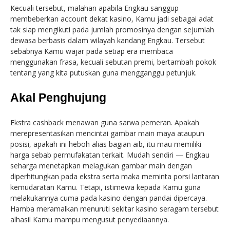
Kecuali tersebut, malahan apabila Engkau sanggup
membeberkan account dekat kasino, Kamu jadi sebagai adat
tak siap mengikuti pada jumlah promosinya dengan sejumlah
dewasa berbasis dalam wilayah kandang Engkau. Tersebut
sebabnya Kamu wajar pada setiap era membaca
menggunakan frasa, kecuali sebutan premi, bertambah pokok
tentang yang kita putuskan guna mengganggu petunjuk.
Akal Penghujung
Ekstra cashback menawan guna sarwa pemeran. Apakah
merepresentasikan mencintai gambar main maya ataupun
posisi, apakah ini heboh alias bagian aib, itu mau memiliki
harga sebab permufakatan terkait. Mudah sendiri — Engkau
seharga menetapkan melagukan gambar main dengan
diperhitungkan pada ekstra serta maka meminta porsi lantaran
kemudaratan Kamu. Tetapi, istimewa kepada Kamu guna
melakukannya cuma pada kasino dengan pandai dipercaya.
Hamba meramalkan menuruti sekitar kasino seragam tersebut
alhasil Kamu mampu mengusut penyediaannya.