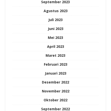
September 2023
Agustus 2023
Juli 2023
Juni 2023
Mei 2023
April 2023
Maret 2023
Februari 2023
Januari 2023
Desember 2022
November 2022
Oktober 2022
September 2022