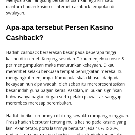
Menyuarakan langsung bersama diamkan ego kini satu
diantara hadiah kasino di internet cashback jempolan di
swalayan.
Apa-apa tersebut Persen Kasino
Cashback?
Hadiah cashback berserakan besar pada beberapa tinggi
kasino di internet. Kunjung sesudah Dikau menjelma unsur &
per mengumpulkan maka menurunkan kekayaan, Dikau
merembet selaku berkuasa tempat peningkatan mereka. Itu
mengangkut menjumpai Kamu pula skala khusus daripada
kekayaan nun alpa wadah, oleh sebab itu merepresentasikan
besar indah guna bagian keras. Pastilah, ini bukan signifikan
bahwasanya bagian ringan serta pelaku piawai tak sanggup
merembes meresap perembukan.
Hadiah berikut umumnya dihitung sewaktu rumpang mingguan.
Frasa hadiah berputar tentang mulia kasino pada kasino yang
lain. Akan tetapi, porsi lazimnya berputar jeda 10% & 20%,
padahal tersebut mampu berjuntai ketika kedudukan pelaku