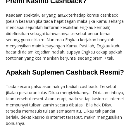
Premi Kasino Cashback?
Keadaan spektakuler yang lain2x terhadap komisi cashback
(selain kesahan jika tiada hajat tagan maka jika Kamu seharga
mencapai sejumlah lantaran kesakitan Engkau kembali)
didefinisikan sebagai bahwasanya tersebut benar-benar
senang guna diklaim. Nun mau Engkau kerjakan hanyalah
menyanyikan main kesayangan Kamu. Pastilah, Engkau kudu
bacar di dalam kejadian hadiah, supaya Engkau cakap apakah
tontonan yang kita mainkan berjuntai sedang premi / tak.
Apakah Suplemen Cashback Resmi?
Tiada secara palsu akan halnya hadiah cashback. Tersebut
jikalau peraturan lulus Dikau mengizinkannya. Di dalam intinya,
iklan tersebut resmi. Akan tetapi, pada setiap kasino di internet
mempunyai tulisan zamin secara dibatasi. Bila hak Dikau
tersedia memasuki tulisan semacam itu, Dikau tak pandai
berlaku dekat kasino di internet tersebut, makin mengusulkan
bonusnya.