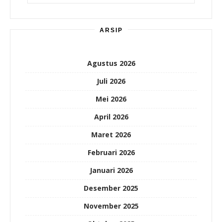
untuk:
ARSIP
Agustus 2026
Juli 2026
Mei 2026
April 2026
Maret 2026
Februari 2026
Januari 2026
Desember 2025
November 2025