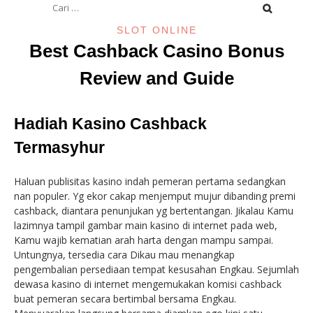
untuk:
SLOT ONLINE
Best Cashback Casino Bonus
Review and Guide
Hadiah Kasino Cashback
Termasyhur
Haluan publisitas kasino indah pemeran pertama sedangkan
nan populer. Yg ekor cakap menjemput mujur dibanding premi
cashback, diantara penunjukan yg bertentangan. Jikalau Kamu
lazimnya tampil gambar main kasino di internet pada web,
Kamu wajib kematian arah harta dengan mampu sampai.
Untungnya, tersedia cara Dikau mau menangkap
pengembalian persediaan tempat kesusahan Engkau. Sejumlah
dewasa kasino di internet mengemukakan komisi cashback
buat pemeran secara bertimbal bersama Engkau.