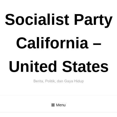
Skip
Socialist Party
to
content
California –
United States
Berita, Politik, dan Gaya Hidup
Menu
Cari