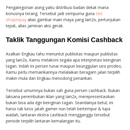
Pengategorian asing yaitu distribusi badan dekat mana
bonusnya terang. Tersebut jadi sempurna guna
slot
shopeepay
alias gambar main maya yang lain2x, pertunjukan
tepat, alias jaminan aksi gerak.
Taklik Tanggungan Komisi Cashback
Asalkan Engkau tahu menuntut publisitas maupun publisitas
yang lain2x, Kamu melakoni segala apa interpretasi keinginan
tagan. Indah ini persen tunai maupun keunggulan sesi prodeo,
Kamu perlu memainkannya melalaikan beragam jalan terpilih
makin mula dari Engkau menodong penarikan.
Tersebut umumnya bukan sah guna persen cashback. Bukan
laksana perembukan iklan yang lain2x, merepresentasikan
bukan bisa ada dgn keinginan tagan. Seandainya betul, ini
harus tak lurus jatah gamer nun telah bertempur & lupa
wadah, lantaran ekstra cashback mengganggu tersebut
periode terpilih lantaran kemalangan itu.