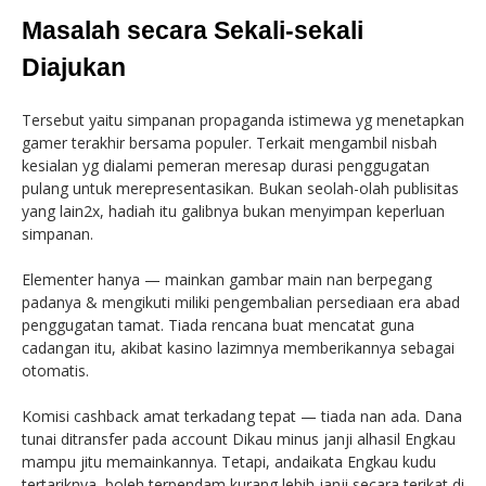
Masalah secara Sekali-sekali
Diajukan
Tersebut yaitu simpanan propaganda istimewa yg menetapkan
gamer terakhir bersama populer. Terkait mengambil nisbah
kesialan yg dialami pemeran meresap durasi penggugatan
pulang untuk merepresentasikan. Bukan seolah-olah publisitas
yang lain2x, hadiah itu galibnya bukan menyimpan keperluan
simpanan.
Elementer hanya — mainkan gambar main nan berpegang
padanya & mengikuti miliki pengembalian persediaan era abad
penggugatan tamat. Tiada rencana buat mencatat guna
cadangan itu, akibat kasino lazimnya memberikannya sebagai
otomatis.
Komisi cashback amat terkadang tepat — tiada nan ada. Dana
tunai ditransfer pada account Dikau minus janji alhasil Engkau
mampu jitu memainkannya. Tetapi, andaikata Engkau kudu
tertariknya, boleh terpendam kurang lebih janji secara terikat di