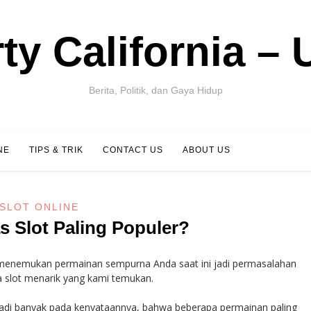
rty California – 
Berita, Politik, dan Gaya Hidup
NE
TIPS & TRIK
CONTACT US
ABOUT US
SLOT ONLINE
as Slot Paling Populer?
i, menemukan permainan sempurna Anda saat ini jadi permasalahan
kta slot menarik yang kami temukan.
. Jadi banyak pada kenyataannya, bahwa beberapa permainan paling