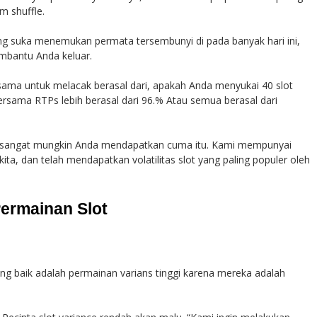
m shuffle.
ng suka menemukan permata tersembunyi di pada banyak hari ini,
mbantu Anda keluar.
sama untuk melacak berasal dari, apakah Anda menyukai 40 slot
ersama RTPs lebih berasal dari 96.% Atau semua berasal dari
ta sangat mungkin Anda mendapatkan cuma itu. Kami mempunyai
ita, dan telah mendapatkan volatilitas slot yang paling populer oleh
Permainan Slot
ng baik adalah permainan varians tinggi karena mereka adalah