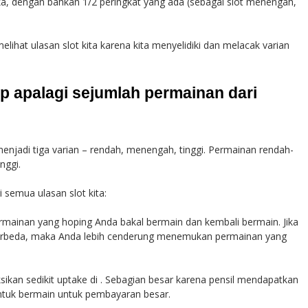
reka, dengan bahkan 1/2 peringkat yang ada (sebagai slot menengah,
lihat ulasan slot kita karena kita menyelidiki dan melacak varian
apalagi sejumlah permainan dari
njadi tiga varian – rendah, menengah, tinggi. Permainan rendah-
nggi.
semua ulasan slot kita:
rmainan yang hoping Anda bakal bermain dan kembali bermain. Jika
berbeda, maka Anda lebih cenderung menemukan permainan yang
ksikan sedikit uptake di . Sebagian besar karena pensil mendapatkan
ntuk bermain untuk pembayaran besar.