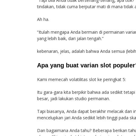
“Tapi bila Anda tidak bersenang-senang, apa titik?
tindakan, tidak cuma berputar mati di mana tidak a
Ah ha.
“Itulah mengapa Anda bermain di permainan varia
yang lebih baik, dari jalan tengah.”
kebenaran, jelas, adalah bahwa Anda semua (lebih
Apa yang buat varian slot populer
Kami memecah volatilitas slot ke peringkat 5:
Itu gara-gara kita berpikir bahwa ada sedikit tet
besar, jadi lakukan studio permainan.
Tapi biasanya, Anda dapat berakhir melacak dan in
mencelupkan jari Anda sedikit lebih tinggi pada skal
Dan bagaimana Anda tahu? Beberapa berikan tahu 