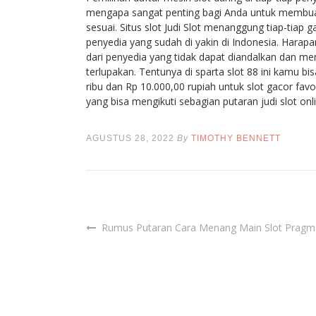
mengapa sangat penting bagi Anda untuk membuat 
sesuai. Situs slot Judi Slot menanggung tiap-tia
penyedia yang sudah di yakin di Indonesia. Harapa
dari penyedia yang tidak dapat diandalkan dan me
terlupakan. Tentunya di sparta slot 88 ini kamu 
ribu dan Rp 10.000,00 rupiah untuk slot gacor fa
yang bisa mengikuti sebagian putaran judi slot onli
AGUSTUS 28, 2022
By
TIMOTHY BENNETT
Rumus Putaran Cara Menang Main Slot Pragm
Navigasi
pos