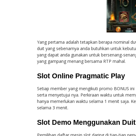
Yang pertama adalah tetapkan berapa nominal duw
duit yang sebenarnya anda butuhkan untuk kebutuh
yang dapat anda gunakan untuk bersenang-senang.
yang gampang menang bersama RTP mahal.
Slot Online Pragmatic Play
Setiap member yang mengikuti promo BONUS ini d
serta menyetujui nya. Perkiraan waktu untuk memp
hanya memerlukan waktu selama 1 menit saja. Ke
selama 3 menit.
Slot Demo Menggunakan Duit 
Pemilihan daftar mesin slot daring di tiap-tiap 