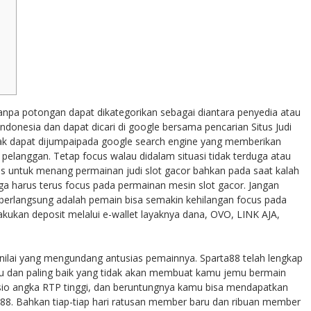
 tanpa potongan dapat dikategorikan sebagai diantara penyedia atau
Indonesia dan dapat dicari di google bersama pencarian Situs Judi
banyak dapat dijumpaipada google search engine yang memberikan
elanggan. Tetap focus walau didalam situasi tidak terduga atau
es untuk menang permainan judi slot gacor bahkan pada saat kalah
uga harus terus focus pada permainan mesin slot gacor. Jangan
berlangsung adalah pemain bisa semakin kehilangan focus pada
kukan deposit melalui e-wallet layaknya dana, OVO, LINK AJA,
nilai yang mengundang antusias pemainnya. Sparta88 telah lengkap
ru dan paling baik yang tidak akan membuat kamu jemu bermain
 rasio angka RTP tinggi, dan beruntungnya kamu bisa mendapatkan
a 88. Bahkan tiap-tiap hari ratusan member baru dan ribuan member