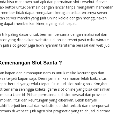
anda bisa mendownload apk dari permainan slot tersebut. Server
setiap bettor untuk bermain dengan lancar tanpa mengalami hambatan
a member tidak dapat mengalami kerugian akibat errornya server
kan server mandiri yang Judi Online kelola dengan menggunakan
ang dapat memberikan kinerja yang lebih cepat.
gai trik paling dasar untuk bermain bersama dengan maksimal dan
cor yang disediakan website judi online resmi pasti miliki winrate
 judi slot gacor juga lebih nyaman terutama berasal dari web judi
Kemenangan Slot Santa ?
inkan kapan dan dimanapun namun untuk resiko kecurangan dan
a terjadi kapan saja. Demi jaminan keamanan lebih baik, situs
pat berjudi yang terlalu tepat. Situs judi slot paling baik Kongbet
lot ternama sehingga koleksi game slot online yang bisa dimainkan
 satu User Id. Pilihan permainna judi slot berasal dari provider
tampilan, fitur dan keuntungan yang diberikan. Lebih banyak
tif berjudi berasal dari website judi slot terbaik dan mempunyai
ermain di website judi agen slot pragmatic yang telah jadi diantara