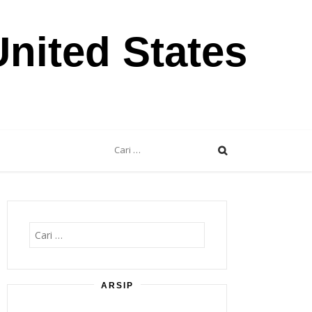
United States
Cari
untuk:
Cari
untuk:
ARSIP