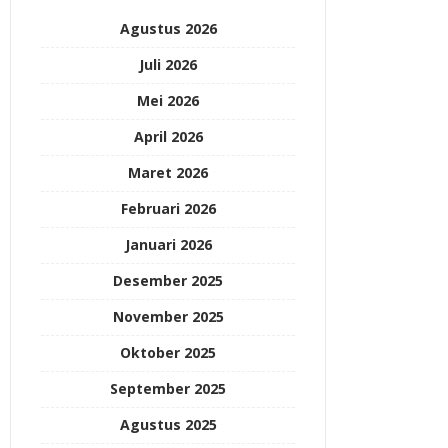
Agustus 2026
Juli 2026
Mei 2026
April 2026
Maret 2026
Februari 2026
Januari 2026
Desember 2025
November 2025
Oktober 2025
September 2025
Agustus 2025