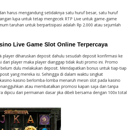
, dan harus mengandung setidaknya satu huruf besar, satu huruf
an jangan lupa untuk tetap mengecek RTP Live untuk game-game
m taruhan untuk berpartisipasi adalah Rp 2.000 atau sejumlah
sino Live Game Slot Online Terpercaya
ayer diharuskan deposit dahulu sesudah deposit konfirmasi ke
si dari player maka player dianggap tidak ikuti promo ini. Promo
elum dulu melakukan deposit. Mendapatkan bonus untuk tiap-tiap
eposit yang mereka isi. Sehingga di dalam waktu singkat
in kasino-kasino berlomba-lomba menaruh mesin slot pada kasino
enangguhkan atau membatalkan promosi kapan saja dan tanpa
a dipicu dari permainan dasar jika dibeli bersama dengan 100x total