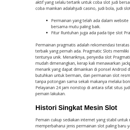
aktif yang selalu tertarik untuk coba slot judi b
coba mainkan adalahjudi casino, judi bola, judi s
Permainan yang telah ada dalam website 
bersama mutu paling baik.
Fitur Runtuhan juga ada pada tipe slot P
Permainan pragmatis adalah rekomendasi teratas
terbaik yang pernah ada. Pragmatic Slots memilik
tentunya unik. Menariknya, penyedia slot Pragmati
mudah dimenangkan, kerap kali menawarkan jackp
menarik yang dapat dimainkan di ponsel Android da
butuhkan untuk bermain, dan permainan slot resm
tanpa potongan sama sekali makanya melalui bon
Pelayanan 24 jam nonstop di antara sifat situs j
pemain lakukan.
Histori Singkat Mesin Slot
Pemain cukup sediakan internet yang stabil untuk
memperbaharui jenis permainan slot paling baru 