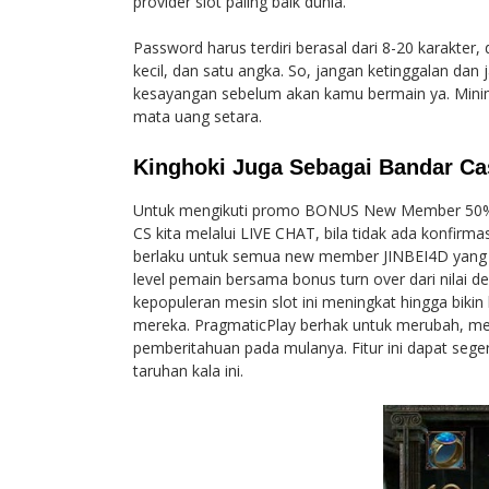
provider slot paling baik dunia.
Password harus terdiri berasal dari 8-20 karakter
kecil, dan satu angka. So, jangan ketinggalan d
kesayangan sebelum akan kamu bermain ya. Minimu
mata uang setara.
Kinghoki Juga Sebagai Bandar Ca
Untuk mengikuti promo BONUS New Member 50% pl
CS kita melalui LIVE CHAT, bila tidak ada konfirma
berlaku untuk semua new member JINBEI4D yang b
level pemain bersama bonus turn over dari nilai d
kepopuleran mesin slot ini meningkat hingga bik
mereka. PragmaticPlay berhak untuk merubah, m
pemberitahuan pada mulanya. Fitur ini dapat seger
taruhan kala ini.