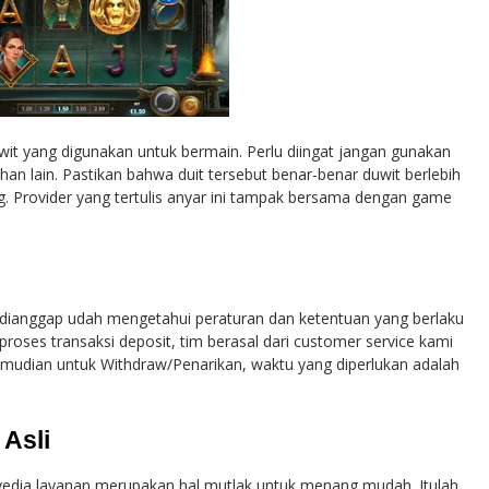
it yang digunakan untuk bermain. Perlu diingat jangan gunakan
an lain. Pastikan bahwa duit tersebut benar-benar duwit berlebih
 Provider yang tertulis anyar ini tampak bersama dengan game
ianggap udah mengetahui peraturan dan ketentuan yang berlaku
roses transaksi deposit, tim berasal dari customer service kami
mudian untuk Withdraw/Penarikan, waktu yang diperlukan adalah
Asli
penyedia layanan merupakan hal mutlak untuk menang mudah. Itulah