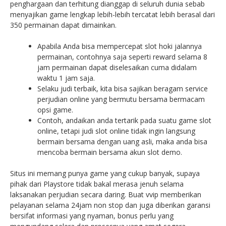
penghargaan dan terhitung dianggap di seluruh dunia sebab
menyajikan game lengkap lebih-lebih tercatat lebih berasal dari
350 permainan dapat dimainkan.
Apabila Anda bisa mempercepat slot hoki jalannya
permainan, contohnya saja seperti reward selama 8
jam permainan dapat diselesaikan cuma didalam
waktu 1 jam saja.
Selaku judi terbaik, kita bisa sajikan beragam service
perjudian online yang bermutu bersama bermacam
opsi game.
Contoh, andaikan anda tertarik pada suatu game slot
online, tetapi judi slot online tidak ingin langsung
bermain bersama dengan uang asli, maka anda bisa
mencoba bermain bersama akun slot demo.
Situs ini memang punya game yang cukup banyak, supaya
pihak dari Playstore tidak bakal merasa jenuh selama
laksanakan perjudian secara daring. Buat vvip memberikan
pelayanan selama 24jam non stop dan juga diberikan garansi
bersifat informasi yang nyaman, bonus perlu yang