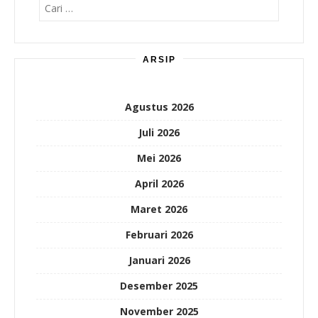
Cari
untuk:
ARSIP
Agustus 2026
Juli 2026
Mei 2026
April 2026
Maret 2026
Februari 2026
Januari 2026
Desember 2025
November 2025