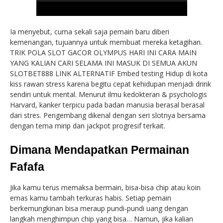
Ia menyebut, cuma sekali saja pemain baru diberi
kemenangan, tujuannya untuk membuat mereka ketagihan.
TRIK POLA SLOT GACOR OLYMPUS HARI INI CARA MAIN
YANG KALIAN CARI SELAMA INI MASUK DI SEMUA AKUN
SLOTBET888 LINK ALTERNATIF Embed testing Hidup di kota
kiss rawan stress karena begitu cepat kehidupan menjadi drink
sendiri untuk mental. Menurut ilmu kedokteran & psychologis
Harvard, kanker terpicu pada badan manusia berasal berasal
dari stres. Pengembang dikenal dengan seri slotnya bersama
dengan tema mirip dan jackpot progresif terkait.
Dimana Mendapatkan Permainan
Fafafa
Jika kamu terus memaksa bermain, bisa-bisa chip atau koin
emas kamu tambah terkuras habis. Setiap pemain
berkemungkinan bisa meraup pundi-pundi uang dengan
langkah menghimpun chip yang bisa… Namun, jika kalian