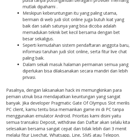
pulsa tanpa potongandari beragam provider memang
mutlak dipahami .
Meskipun keberuntungan itu yang paling utama,
bermain di web judi slot online juga butuh kiat yang
baik dan salah satunya yang bisa dicoba adalah
memadukan teknik bet kecil bersama dengan bet
besar sekaligus.
Seperti kemudahan sistem pendaftaran anggota baru,
informasi taruhan judi slot online, serta fitur live chat
paling baik.
Dalam sekali masuk halaman permainan semua yang
diperlukan bisa dilaksanakan secara mandiri dan lebih
privasi.
Pasalnya, dengan laksanakan hack ini memungkinkan para
pemain utnuk bisa mendapatkan keuntungan yang sangat
banyak. Jika developer Pragmatic Gate Of Olympus Slot merilis
PC client, kamu tentu bisa memainkan game ini di PC tanpa
menggunakan emulator Android. Prioritas kami disini yaitu
semua transaksi Deposit, withdraw dan Daftar akan selalu kita
selesaikan bersama sangat cepat dan tidak lebih dari 3 menit
melalui fitur Livechat, Whatsapp, Line, SMS atau Telepon.