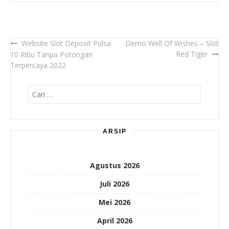
Website Slot Deposit Pulsa
Demo Well Of Wishes – Slot
Navigasi
Red Tiger
10 Ribu Tanpa Potongan
pos
Terpercaya 2022
Cari
untuk:
ARSIP
Agustus 2026
Juli 2026
Mei 2026
April 2026