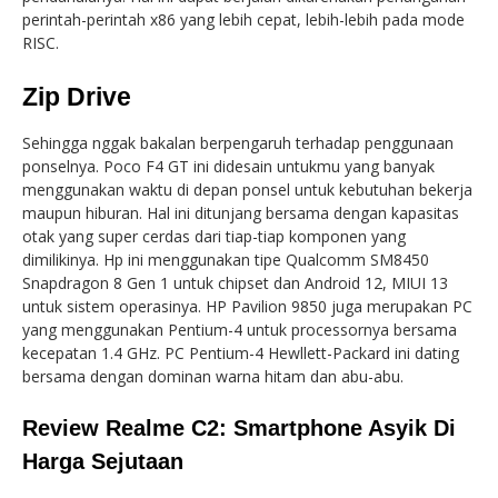
perintah-perintah x86 yang lebih cepat, lebih-lebih pada mode
RISC.
Zip Drive
Sehingga nggak bakalan berpengaruh terhadap penggunaan
ponselnya. Poco F4 GT ini didesain untukmu yang banyak
menggunakan waktu di depan ponsel untuk kebutuhan bekerja
maupun hiburan. Hal ini ditunjang bersama dengan kapasitas
otak yang super cerdas dari tiap-tiap komponen yang
dimilikinya. Hp ini menggunakan tipe Qualcomm SM8450
Snapdragon 8 Gen 1 untuk chipset dan Android 12, MIUI 13
untuk sistem operasinya. HP Pavilion 9850 juga merupakan PC
yang menggunakan Pentium-4 untuk processornya bersama
kecepatan 1.4 GHz. PC Pentium-4 Hewllett-Packard ini dating
bersama dengan dominan warna hitam dan abu-abu.
Review Realme C2: Smartphone Asyik Di
Harga Sejutaan