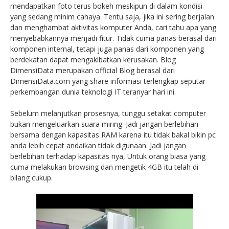
mendapatkan foto terus bokeh meskipun di dalam kondisi
yang sedang minim cahaya. Tentu saja, jika ini sering berjalan
dan menghambat aktivitas komputer Anda, cari tahu apa yang
menyebabkannya menjadi fitur. Tidak cuma panas berasal dari
komponen internal, tetapi juga panas dari komponen yang
berdekatan dapat mengakibatkan kerusakan. Blog
DimensiData merupakan official Blog berasal dari
DimensiData.com yang share informasi terlengkap seputar
perkembangan dunia teknologi IT teranyar hari ini.
Sebelum melanjutkan prosesnya, tunggu setakat computer
bukan mengeluarkan suara miring. Jadi jangan berlebihan
bersama dengan kapasitas RAM karena itu tidak bakal bikin pc
anda lebih cepat andaikan tidak digunaan. Jadi jangan
berlebihan terhadap kapasitas nya, Untuk orang biasa yang
cuma melakukan browsing dan mengetik 4GB itu telah di
bilang cukup.