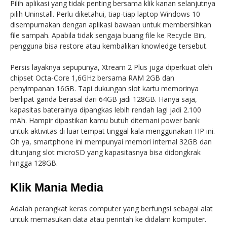
Pilih aplikasi yang tidak penting bersama klik kanan selanjutnya
pilih Uninstall. Perlu diketahui, tiap-tiap laptop Windows 10
disempurnakan dengan aplikasi bawaan untuk membersihkan
file sampah. Apabila tidak sengaja buang file ke Recycle Bin,
pengguna bisa restore atau kembalikan knowledge tersebut.
Persis layaknya sepupunya, Xtream 2 Plus juga diperkuat oleh
chipset Octa-Core 1,6GHz bersama RAM 2GB dan
penyimpanan 16GB. Tapi dukungan slot kartu memorinya
berlipat ganda berasal dari 64GB jadi 128GB. Hanya saja,
kapasitas baterainya dipangkas lebih rendah lagi jadi 2.100
mAh. Hampir dipastikan kamu butuh ditemani power bank
untuk aktivitas di luar tempat tinggal kala menggunakan HP ini.
Oh ya, smartphone ini mempunyai memori internal 32GB dan
ditunjang slot microSD yang kapasitasnya bisa didongkrak
hingga 128GB.
Klik Mania Media
Adalah perangkat keras computer yang berfungsi sebagai alat
untuk memasukan data atau perintah ke didalam komputer.