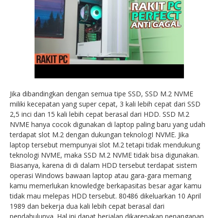
Jika dibandingkan dengan semua tipe SSD, SSD M.2 NVME
miliki kecepatan yang super cepat, 3 kali lebih cepat dari SSD
2,5 inci dan 15 kali lebih cepat berasal dari HDD. SSD M.2
NVME hanya cocok digunakan di laptop paling baru yang udah
terdapat slot M.2 dengan dukungan teknologI NVME. Jika
laptop tersebut mempunyai slot M.2 tetapi tidak mendukung
teknologi NVME, maka SSD M.2 NVME tidak bisa digunakan.
Biasanya, karena di di dalam HDD tersebut terdapat sistem
operasi Windows bawaan laptop atau gara-gara memang
kamu memerlukan knowledge berkapasitas besar agar kamu
tidak mau melepas HDD tersebut. 80486 dikeluarkan 10 April
1989 dan bekerja dua kali lebih cepat berasal dari
pendahulunya. Hal ini dapat berjalan dikarenakan penanganan