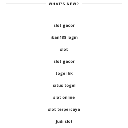
WHAT’S NEW?
slot gacor
ikan138 login
slot
slot gacor
togel hk
situs togel
slot online
slot terpercaya
Judi slot