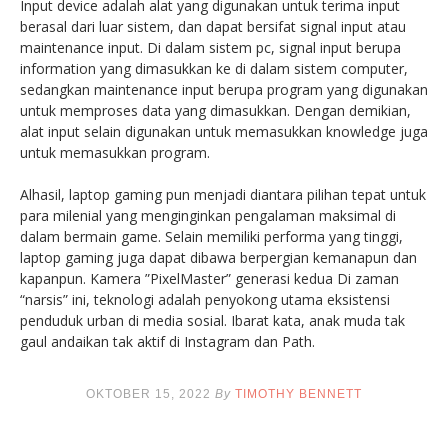
Input device adalah alat yang digunakan untuk terima input
berasal dari luar sistem, dan dapat bersifat signal input atau
maintenance input. Di dalam sistem pc, signal input berupa
information yang dimasukkan ke di dalam sistem computer,
sedangkan maintenance input berupa program yang digunakan
untuk memproses data yang dimasukkan. Dengan demikian,
alat input selain digunakan untuk memasukkan knowledge juga
untuk memasukkan program.
Alhasil, laptop gaming pun menjadi diantara pilihan tepat untuk
para milenial yang menginginkan pengalaman maksimal di
dalam bermain game. Selain memiliki performa yang tinggi,
laptop gaming juga dapat dibawa berpergian kemanapun dan
kapanpun. Kamera ”PixelMaster” generasi kedua Di zaman
“narsis” ini, teknologi adalah penyokong utama eksistensi
penduduk urban di media sosial. Ibarat kata, anak muda tak
gaul andaikan tak aktif di Instagram dan Path.
OKTOBER 15, 2022
By
TIMOTHY BENNETT