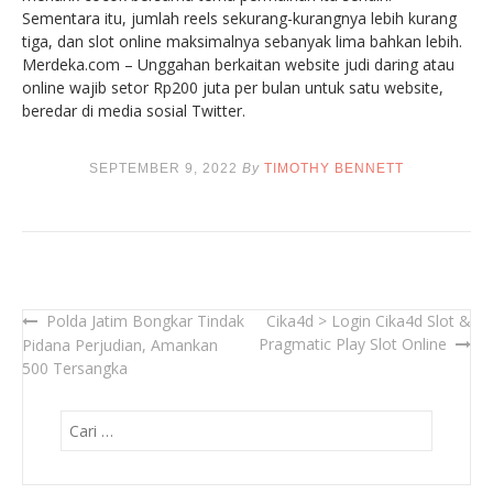
Sementara itu, jumlah reels sekurang-kurangnya lebih kurang
tiga, dan slot online maksimalnya sebanyak lima bahkan lebih.
Merdeka.com – Unggahan berkaitan website judi daring atau
online wajib setor Rp200 juta per bulan untuk satu website,
beredar di media sosial Twitter.
SEPTEMBER 9, 2022
By
TIMOTHY BENNETT
Polda Jatim Bongkar Tindak
Cika4d > Login Cika4d Slot &
Navigasi
Pragmatic Play Slot Online
Pidana Perjudian, Amankan
pos
500 Tersangka
Cari
untuk: