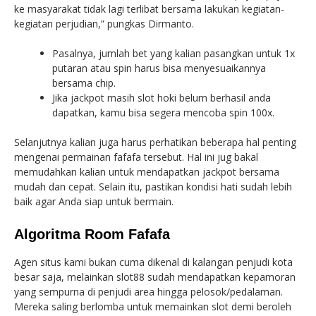
ke masyarakat tidak lagi terlibat bersama lakukan kegiatan-
kegiatan perjudian,” pungkas Dirmanto.
Pasalnya, jumlah bet yang kalian pasangkan untuk 1x
putaran atau spin harus bisa menyesuaikannya
bersama chip.
Jika jackpot masih slot hoki belum berhasil anda
dapatkan, kamu bisa segera mencoba spin 100x.
Selanjutnya kalian juga harus perhatikan beberapa hal penting
mengenai permainan fafafa tersebut. Hal ini jug bakal
memudahkan kalian untuk mendapatkan jackpot bersama
mudah dan cepat. Selain itu, pastikan kondisi hati sudah lebih
baik agar Anda siap untuk bermain.
Algoritma Room Fafafa
Agen situs kami bukan cuma dikenal di kalangan penjudi kota
besar saja, melainkan slot88 sudah mendapatkan kepamoran
yang sempurna di penjudi area hingga pelosok/pedalaman.
Mereka saling berlomba untuk memainkan slot demi beroleh