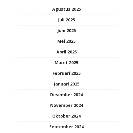
Agustus 2025
Juli 2025
Juni 2025
Mei 2025
April 2025
Maret 2025
Februari 2025
Januari 2025
Desember 2024
November 2024
Oktober 2024
September 2024