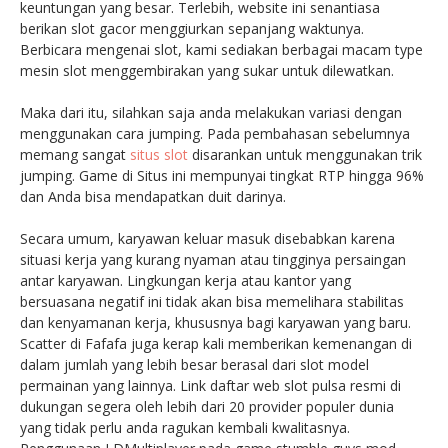
keuntungan yang besar. Terlebih, website ini senantiasa
berikan slot gacor menggiurkan sepanjang waktunya.
Berbicara mengenai slot, kami sediakan berbagai macam type
mesin slot menggembirakan yang sukar untuk dilewatkan.
Maka dari itu, silahkan saja anda melakukan variasi dengan
menggunakan cara jumping. Pada pembahasan sebelumnya
memang sangat
situs slot
disarankan untuk menggunakan trik
jumping. Game di Situs ini mempunyai tingkat RTP hingga 96%
dan Anda bisa mendapatkan duit darinya.
Secara umum, karyawan keluar masuk disebabkan karena
situasi kerja yang kurang nyaman atau tingginya persaingan
antar karyawan. Lingkungan kerja atau kantor yang
bersuasana negatif ini tidak akan bisa memelihara stabilitas
dan kenyamanan kerja, khususnya bagi karyawan yang baru.
Scatter di Fafafa juga kerap kali memberikan kemenangan di
dalam jumlah yang lebih besar berasal dari slot model
permainan yang lainnya. Link daftar web slot pulsa resmi di
dukungan segera oleh lebih dari 20 provider populer dunia
yang tidak perlu anda ragukan kembali kwalitasnya.