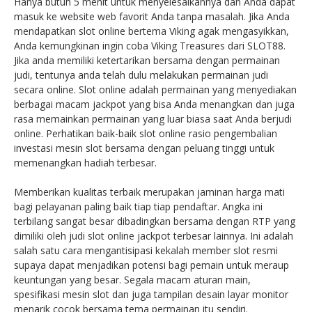
Hanya butuh 5 menit untuk menyelesaikannya dan Anda dapat
masuk ke website web favorit Anda tanpa masalah. Jika Anda
mendapatkan slot online bertema Viking agak mengasyikkan,
Anda kemungkinan ingin coba Viking Treasures dari SLOT88.
Jika anda memiliki ketertarikan bersama dengan permainan
judi, tentunya anda telah dulu melakukan permainan judi
secara online. Slot online adalah permainan yang menyediakan
berbagai macam jackpot yang bisa Anda menangkan dan juga
rasa memainkan permainan yang luar biasa saat Anda berjudi
online. Perhatikan baik-baik slot online rasio pengembalian
investasi mesin slot bersama dengan peluang tinggi untuk
memenangkan hadiah terbesar.
Memberikan kualitas terbaik merupakan jaminan harga mati
bagi pelayanan paling baik tiap tiap pendaftar. Angka ini
terbilang sangat besar dibadingkan bersama dengan RTP yang
dimiliki oleh judi slot online jackpot terbesar lainnya. Ini adalah
salah satu cara mengantisipasi kekalah member slot resmi
supaya dapat menjadikan potensi bagi pemain untuk meraup
keuntungan yang besar. Segala macam aturan main,
spesifikasi mesin slot dan juga tampilan desain layar monitor
menarik cocok bersama tema permainan itu sendiri.