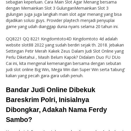
sebagian keperluan. Cara Main Slot Agar Menang bersama
dengan Memainkan Slot 3 GulunganMemainkan Slot 3
gulungan juga juga langkah main slot agar menang yang bisa
dijadikan solusi guys. Provider playtech menjadi penyuplai
game yang udah dianggap dunia nyaris selama 20 tahun ini.
QQ8221 QQ 8221 Kingdomtoto4D Kingdomtoto 4d adalah
website slot88 2022 yang sudah berdiri sejak th. 2018. Jebakan
Settingan Petir Merah Kakek Zeus Dalam Judi Slot Online yang
Perlu Diketahui , Masih Belum Kapok? Didalam Duo FU DUo
Cai ini, kita mengenal kemenangan bersama dengan sebutan
judi slot online Big Win, Mega Win dan Super Win serta ‘tabung’
kalian yang pecah gara-gara udah penuh.
Bandar Judi Online Dibekuk
Bareskrim Polri, Inisialnya
Dibongkar, Adakah Nama Ferdy
Sambo?