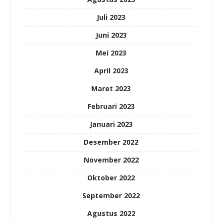
Juli 2023
Juni 2023
Mei 2023
April 2023
Maret 2023
Februari 2023
Januari 2023
Desember 2022
November 2022
Oktober 2022
September 2022
Agustus 2022