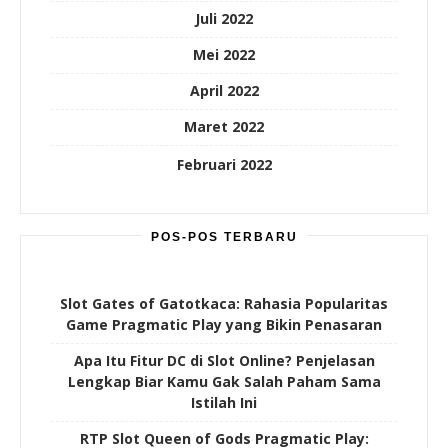
Juli 2022
Mei 2022
April 2022
Maret 2022
Februari 2022
POS-POS TERBARU
Slot Gates of Gatotkaca: Rahasia Popularitas
Game Pragmatic Play yang Bikin Penasaran
Apa Itu Fitur DC di Slot Online? Penjelasan
Lengkap Biar Kamu Gak Salah Paham Sama
Istilah Ini
RTP Slot Queen of Gods Pragmatic Play: